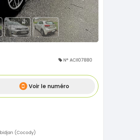
N° ACI107880
Voir le numéro
bidjan (Cocody)