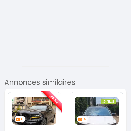
Annonces similaires
SPÉCIAL
NEUF
6
4