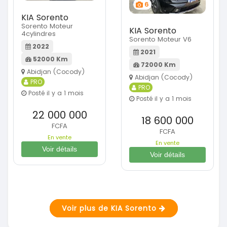
6
KIA Sorento
Sorento Moteur
KIA Sorento
4cylindres
Sorento Moteur V6
2022
2021
52000 Km
72000 Km
Abidjan (Cocody)
Abidjan (Cocody)
PRO
PRO
Posté il y a 1 mois
Posté il y a 1 mois
22 000 000
18 600 000
FCFA
FCFA
En vente
En vente
Voir détails
Voir détails
Voir plus de KIA Sorento