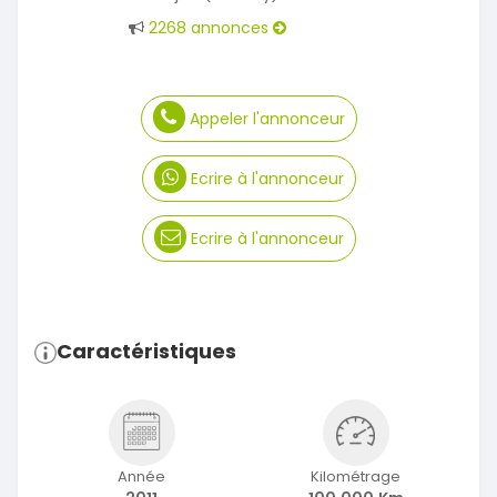
2268 annonces
Appeler l'annonceur
Ecrire à l'annonceur
Ecrire à l'annonceur
Caractéristiques
Année
Kilométrage