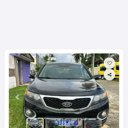
Previous
Next