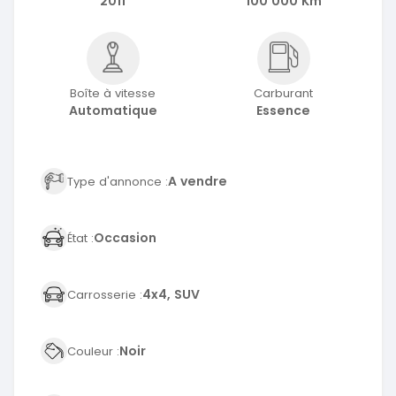
2011
100 000 Km
Boîte à vitesse
Carburant
Automatique
Essence
A vendre
Type d'annonce :
Occasion
État :
4x4, SUV
Carrosserie :
Noir
Couleur :