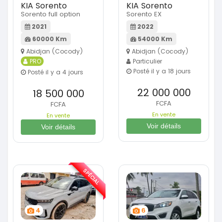
KIA Sorento
KIA Sorento
Sorento full option
Sorento EX
2021
2022
60000 Km
54000 Km
Abidjan (Cocody)
Abidjan (Cocody)
PRO
Particulier
Posté il y a 18 jours
Posté il y a 4 jours
22 000 000
18 500 000
FCFA
FCFA
En vente
En vente
Voir détails
Voir détails
SPÉCIAL
4
6