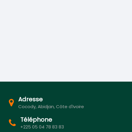
Adresse
Cocody, Abidjan, Côte d'Ivoire
Téléphone
+225 05 04 78 83 83