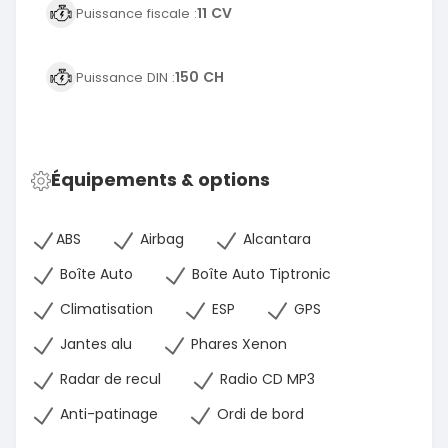
11 CV
Puissance fiscale :
150 CH
Puissance DIN :
Équipements & options
ABS
Airbag
Alcantara
Boîte Auto
Boîte Auto Tiptronic
Climatisation
ESP
GPS
Jantes alu
Phares Xenon
Radar de recul
Radio CD MP3
Anti-patinage
Ordi de bord