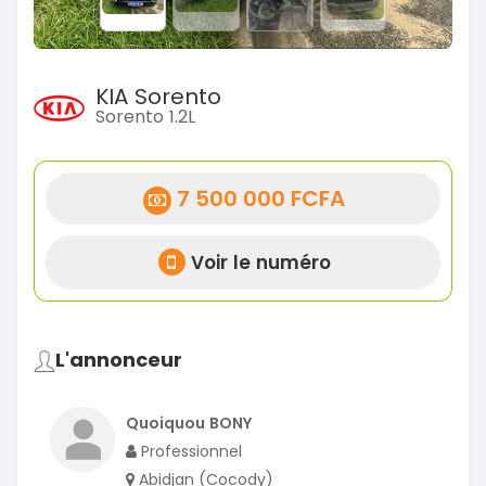
KIA Sorento
Sorento 1.2L
7 500 000 FCFA
Voir le numéro
L'annonceur
Quoiquou BONY
Professionnel
Abidjan (Cocody)