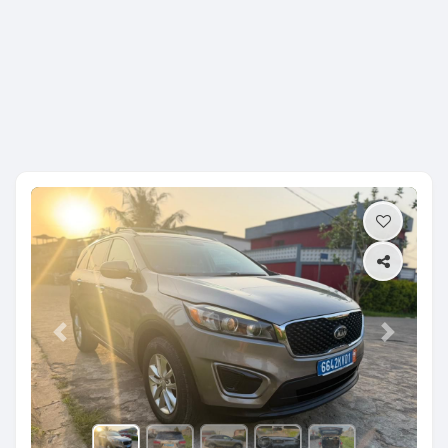
Previous
Next