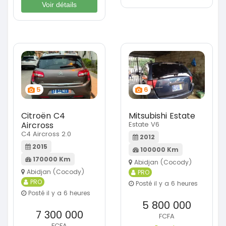
Voir détails
5
6
Citroën C4
Mitsubishi Estate
Aircross
Estate V6
C4 Aircross 2.0
2012
2015
100000 Km
170000 Km
Abidjan (Cocody)
Abidjan (Cocody)
PRO
PRO
Posté il y a 6 heures
Posté il y a 6 heures
5 800 000
7 300 000
FCFA
FCFA