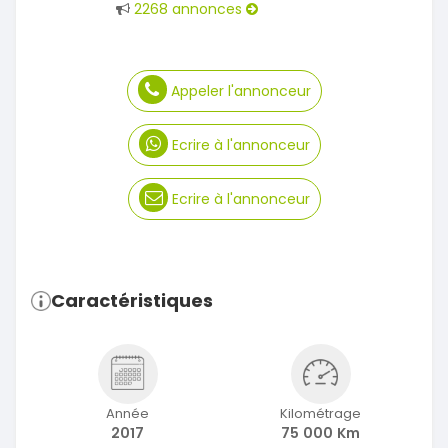
2268 annonces
Appeler l'annonceur
Ecrire à l'annonceur
Ecrire à l'annonceur
Caractéristiques
Année
Kilométrage
2017
75 000 Km