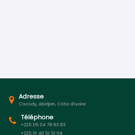
Adresse
Cocody, Abidjan, Côte d'Ivoire
Téléphone
+225 05 04 78 83 83
+225 01 40 51 51 04