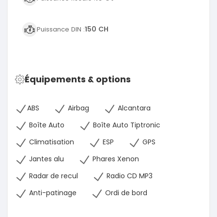
150 CH
Puissance DIN :
Équipements & options
ABS
Airbag
Alcantara
Boîte Auto
Boîte Auto Tiptronic
Climatisation
ESP
GPS
Jantes alu
Phares Xenon
Radar de recul
Radio CD MP3
Anti-patinage
Ordi de bord