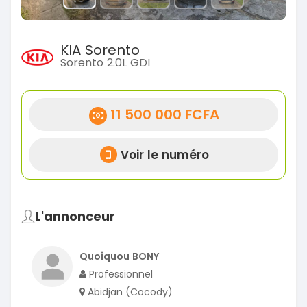
KIA Sorento
Sorento 2.0L GDI
11 500 000 FCFA
Voir le numéro
L'annonceur
Quoiquou BONY
Professionnel
Abidjan (Cocody)