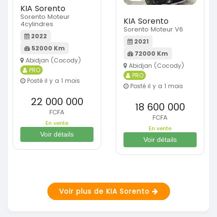
KIA Sorento
Sorento Moteur
KIA Sorento
4cylindres
Sorento Moteur V6
2022
2021
52000 Km
72000 Km
Abidjan (Cocody)
Abidjan (Cocody)
PRO
PRO
Posté il y a 1 mois
Posté il y a 1 mois
22 000 000
18 600 000
FCFA
FCFA
En vente
En vente
Voir détails
Voir détails
Voir plus de KIA Sorento