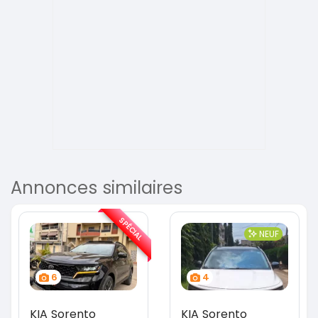
Annonces similaires
SPÉCIAL
NEUF
6
4
KIA Sorento
KIA Sorento