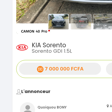
KIA Sorento
Sorento GDI 1.5L
7 000 000 FCFA
L'annonceur
A
Quoiquou BONY