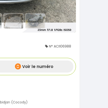
N° ACI106988
Voir le numéro
bidjan (Cocody)