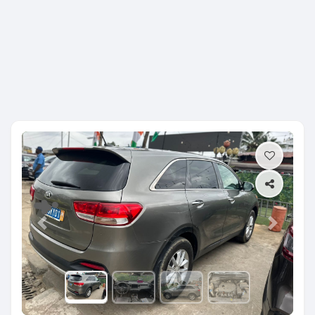
Previous
Next