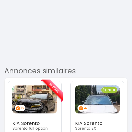
Annonces similaires
SPÉCIAL
NEUF
6
4
KIA Sorento
KIA Sorento
Sorento full option
Sorento EX