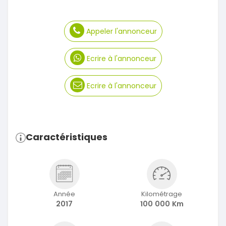
Appeler l'annonceur
Ecrire à l'annonceur
Ecrire à l'annonceur
Caractéristiques
Année
Kilométrage
2017
100 000 Km