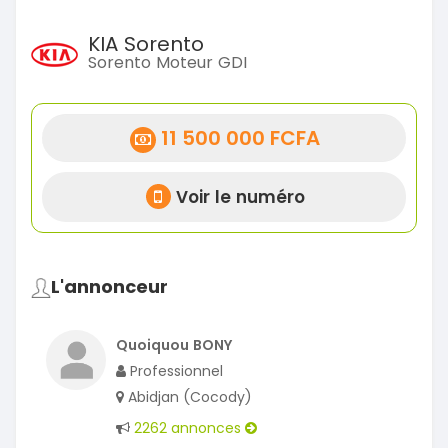
KIA Sorento
Sorento Moteur GDI
11 500 000 FCFA
Voir le numéro
L'annonceur
Quoiquou BONY
Professionnel
Abidjan (Cocody)
2262 annonces