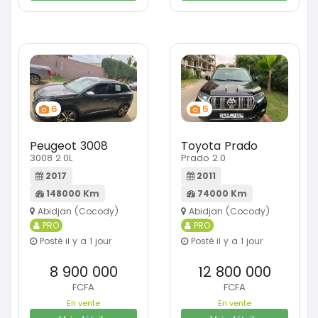
6
5
Peugeot 3008
Toyota Prado
3008 2.0L
Prado 2.0
2017
2011
148000 Km
74000 Km
Abidjan (Cocody)
Abidjan (Cocody)
PRO
PRO
Posté il y a 1 jour
Posté il y a 1 jour
8 900 000
12 800 000
FCFA
FCFA
En vente
En vente