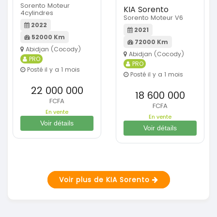
Sorento Moteur
KIA Sorento
4cylindres
Sorento Moteur V6
2022
2021
52000 Km
72000 Km
Abidjan (Cocody)
Abidjan (Cocody)
PRO
PRO
Posté il y a 1 mois
Posté il y a 1 mois
22 000 000
18 600 000
FCFA
FCFA
En vente
En vente
Voir détails
Voir détails
Voir plus de KIA Sorento