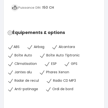
150 CH
Puissance DIN :
Équipements & options
ABS
Airbag
Alcantara
Boîte Auto
Boîte Auto Tiptronic
Climatisation
ESP
GPS
Jantes alu
Phares Xenon
Radar de recul
Radio CD MP3
Anti-patinage
Ordi de bord