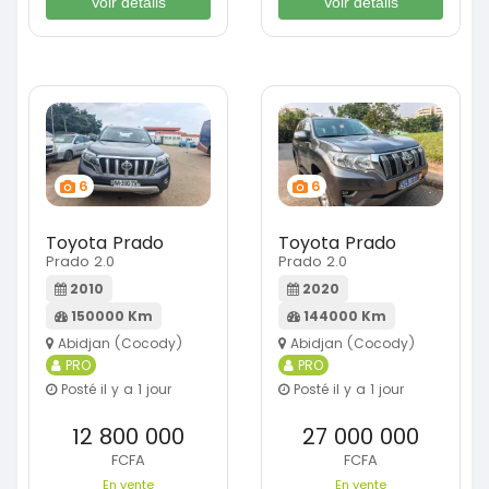
Voir détails
Voir détails
6
6
Toyota Prado
Toyota Prado
Prado 2.0
Prado 2.0
2010
2020
150000 Km
144000 Km
Abidjan (Cocody)
Abidjan (Cocody)
PRO
PRO
Posté il y a 1 jour
Posté il y a 1 jour
12 800 000
27 000 000
FCFA
FCFA
En vente
En vente