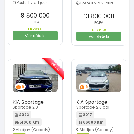
Posté il y a 1 jour
Posté il y a 2 jours
8 500 000
13 800 000
FCFA
FCFA
En vente
En vente
Voir détails
Voir détails
SPÉCIAL
6
6
KIA Sportage
KIA Sportage
Sportage 2.0
Sportage 2.0 gdi
2023
2017
51000 Km
66000 Km
Abidjan (Cocody)
Abidjan (Cocody)