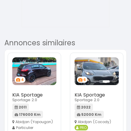
Annonces similaires
4
6
KIA Sportage
KIA Sportage
Sportage 2.0
Sportage 2.0
2011
2022
176000 Km
52000 Km
Abidjan (Yopougon)
Abidjan (Cocody)
Particulier
PRO