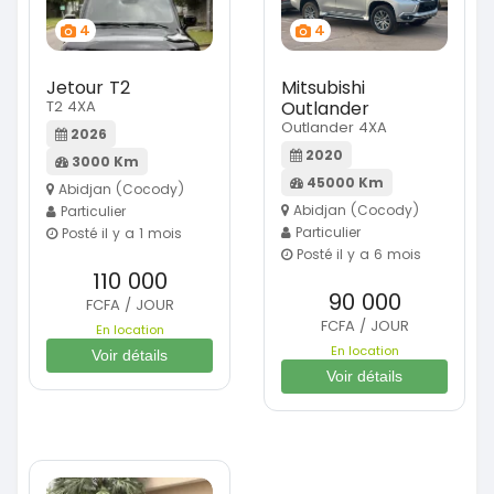
4
4
Jetour T2
Mitsubishi
T2 4XA
Outlander
Outlander 4XA
2026
2020
3000 Km
45000 Km
Abidjan (Cocody)
Abidjan (Cocody)
Particulier
Particulier
Posté il y a 1 mois
Posté il y a 6 mois
110 000
90 000
FCFA / JOUR
FCFA / JOUR
En location
En location
Voir détails
Voir détails