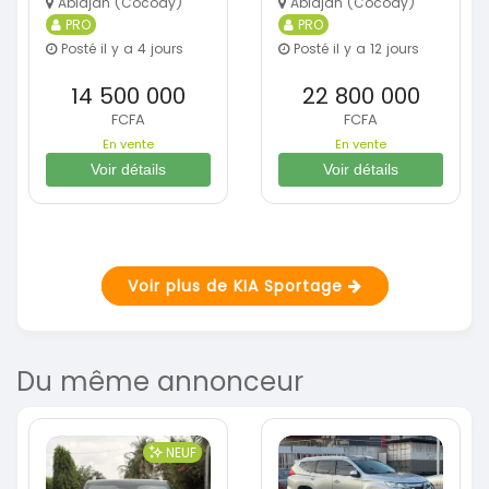
Abidjan (Cocody)
Abidjan (Cocody)
PRO
PRO
Posté il y a 4 jours
Posté il y a 12 jours
14 500 000
22 800 000
FCFA
FCFA
En vente
En vente
Voir détails
Voir détails
Voir plus de KIA Sportage
Du même annonceur
NEUF