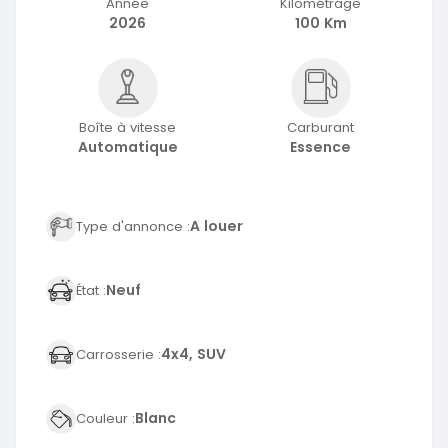
Année
Kilométrage
2026
100 Km
Boîte à vitesse
Carburant
Automatique
Essence
A louer
Type d'annonce :
Neuf
État :
4x4, SUV
Carrosserie :
Blanc
Couleur :