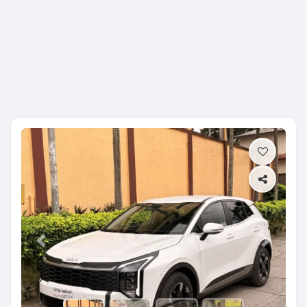
Previous
Next