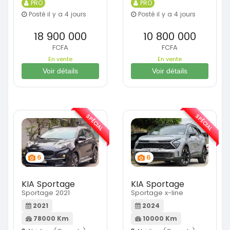
PRO
PRO
Posté il y a 4 jours
Posté il y a 4 jours
18 900 000
10 800 000
FCFA
FCFA
En vente
En vente
Voir détails
Voir détails
SPÉCIAL
SPÉCIAL
6
6
KIA Sportage
KIA Sportage
Sportage 2021
Sportage x-line
2021
2024
78000 Km
10000 Km