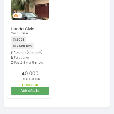
4
Honda Civic
Civic Base
2021
2420 Km
Abidjan (Cocody)
Particulier
Posté il y a 8 mois
40 000
FCFA / JOUR
En location
Voir détails