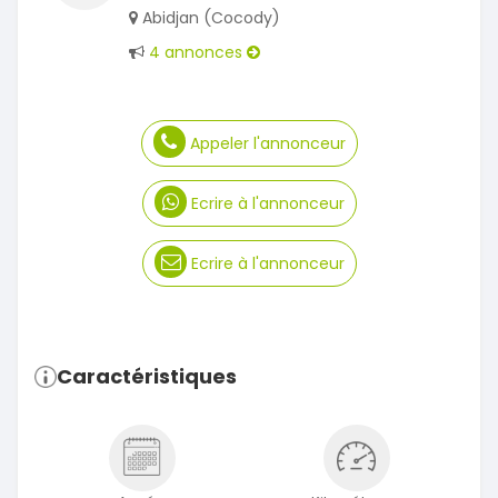
Abidjan (Cocody)
4 annonces
Appeler l'annonceur
Ecrire à l'annonceur
Ecrire à l'annonceur
Caractéristiques