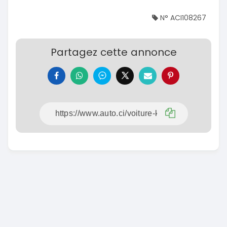
N° ACI108267
Partagez cette annonce