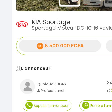
KIA Sportage
Sportage Moteur DOHC 16 vavl
8 500 000 FCFA
L'annonceur
A
Quoiquou BONY
Professionnel
Appeler l'annonceur
Ecrire à l'a