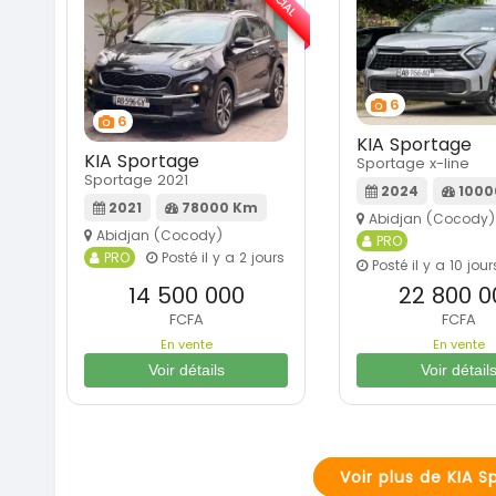
6
6
KIA Sportage
KIA Sportage
Sportage x-line
Sportage 2021
2024
1000
2021
78000 Km
Abidjan (Cocody)
Abidjan (Cocody)
PRO
PRO
Posté il y a 2 jours
Posté il y a 10 jour
14 500 000
22 800 0
FCFA
FCFA
En vente
En vente
Voir détails
Voir détail
Voir plus de KIA 