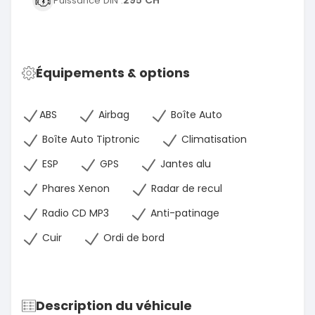
295 CH
Puissance DIN :
Équipements & options
ABS
Airbag
Boîte Auto
Boîte Auto Tiptronic
Climatisation
ESP
GPS
Jantes alu
Phares Xenon
Radar de recul
Radio CD MP3
Anti-patinage
Cuir
Ordi de bord
Description du véhicule