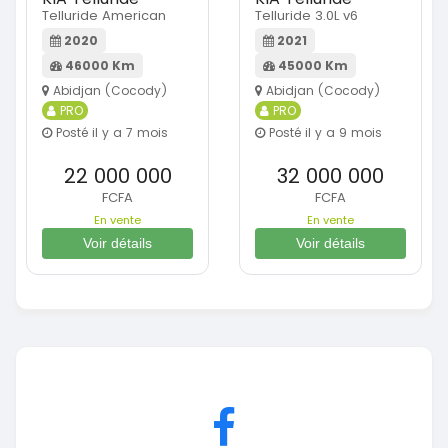
Telluride American
Telluride 3.0L v6
2020
2021
46000 Km
45000 Km
Abidjan (Cocody)
Abidjan (Cocody)
PRO
PRO
Posté il y a 7 mois
Posté il y a 9 mois
22 000 000
32 000 000
FCFA
FCFA
En vente
En vente
Voir détails
Voir détails