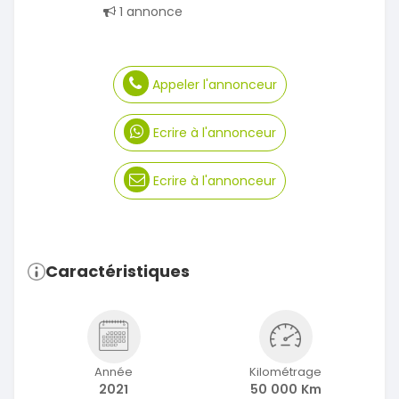
1 annonce
Appeler l'annonceur
Ecrire à l'annonceur
Ecrire à l'annonceur
Caractéristiques
Année
Kilométrage
2021
50 000 Km