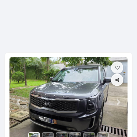
Previous
Next