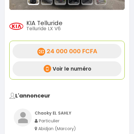
KIA Telluride
Telluride LX V6
24 000 000 FCFA
Voir le numéro
L'annonceur
Chaoky EL SAHLY
Particulier
Abidjan (Marcory)