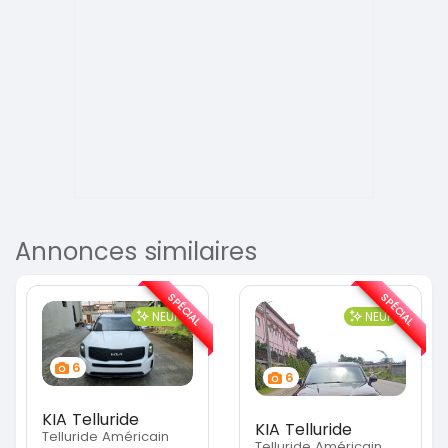
Annonces similaires
SPÉCIAL
SPÉCIAL
NEUF
NEUF
6
6
KIA Telluride
KIA Telluride
Telluride Américain
Telluride Américain