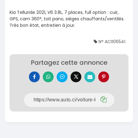
Kia Telluride 2021, V6 3.8L, 7 places, full option : cuir,
GPS, cam 360°, toit pano, sièges chauffants/ventilés.
Très bon état, entretien à jour.
N° ACI106541
Partagez cette annonce