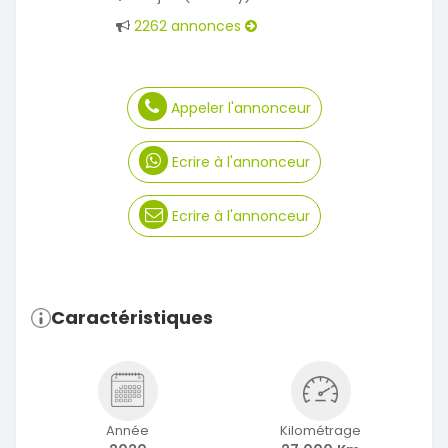
2262 annonces
Appeler l'annonceur
Ecrire à l'annonceur
Ecrire à l'annonceur
Caractéristiques
Année
Kilométrage