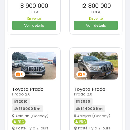
8 900 000
12 800 000
FCFA
FCFA
En vente
En vente
Voir détails
Voir détails
6
6
Toyota Prado
Toyota Prado
Prado 2.0
Prado 2.0
2010
2020
150000 Km
144000 Km
Abidjan (Cocody)
Abidjan (Cocody)
PRO
PRO
Posté il y a 2 jours
Posté il y a 2 jours