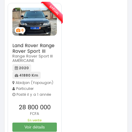
SPÉCIAL
6
Land Rover Range
Rover Sport III
Range Rover Sport III
AMÉRICAINE
2020
41880 Km
Abidjan (Yopougon)
Particulier
Posté il y a 1 année
28 800 000
FCFA
En vente
Voir détails