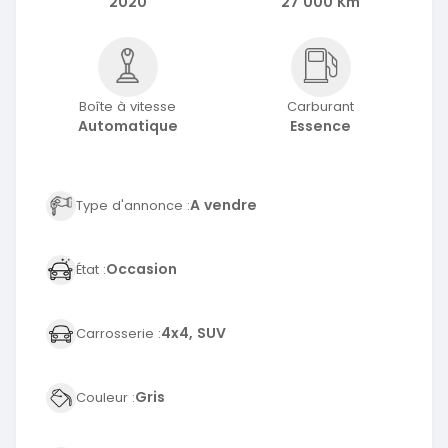
2020
27 000 Km
Boîte à vitesse
Carburant
Automatique
Essence
A vendre
Type d'annonce :
Occasion
État :
4x4, SUV
Carrosserie :
Gris
Couleur :