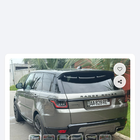
Previous
Next