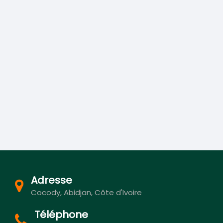
Adresse
Cocody, Abidjan, Côte d'Ivoire
Téléphone