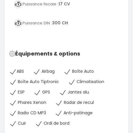
17 CV
Puissance fiscale :
300 CH
Puissance DIN :
Équipements & options
ABS
Airbag
Boîte Auto
Boîte Auto Tiptronic
Climatisation
ESP
GPS
Jantes alu
Phares Xenon
Radar de recul
Radio CD MP3
Anti-patinage
Cuir
Ordi de bord