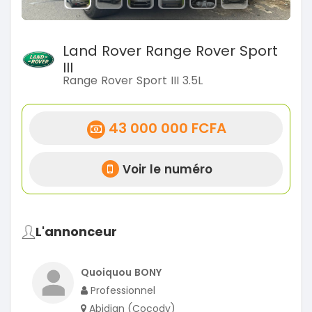
Land Rover Range Rover Sport
III
Range Rover Sport III 3.5L
43 000 000 FCFA
Voir le numéro
L'annonceur
Quoiquou BONY
Professionnel
Abidjan (Cocody)