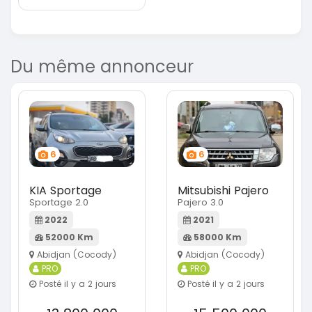
Du même annonceur
6
6
KIA Sportage
Mitsubishi Pajero
Sportage 2.0
Pajero 3.0
2022
2021
52000 Km
58000 Km
Abidjan (Cocody)
Abidjan (Cocody)
PRO
PRO
Posté il y a 2 jours
Posté il y a 2 jours