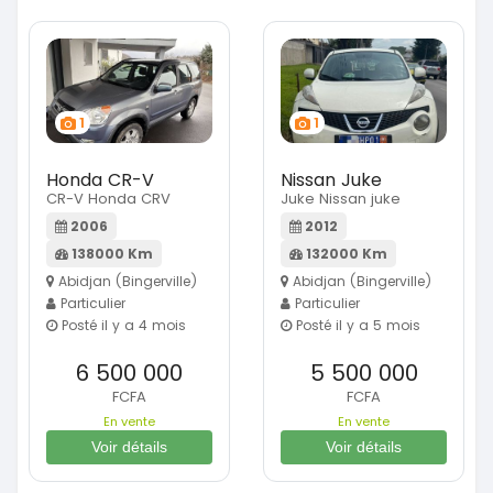
1
1
Honda CR-V
Nissan Juke
CR-V Honda CRV
Juke Nissan juke
2006
2012
138000 Km
132000 Km
Abidjan (Bingerville)
Abidjan (Bingerville)
Particulier
Particulier
Posté il y a 4 mois
Posté il y a 5 mois
6 500 000
5 500 000
FCFA
FCFA
En vente
En vente
Voir détails
Voir détails