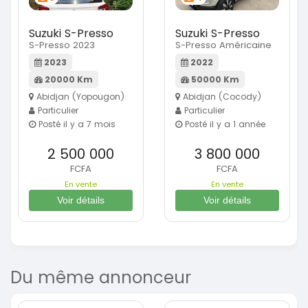
Suzuki S-Presso
Suzuki S-Presso
S-Presso 2023
S-Presso Américaine
2023
2022
20000 Km
50000 Km
Abidjan (Yopougon)
Abidjan (Cocody)
Particulier
Particulier
Posté il y a 7 mois
Posté il y a 1 année
2 500 000
3 800 000
FCFA
FCFA
En vente
En vente
Voir détails
Voir détails
Du même annonceur