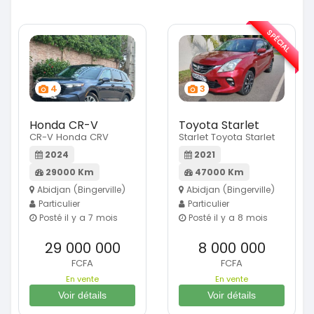
SPÉCIAL
4
3
Honda CR-V
Toyota Starlet
CR-V Honda CRV
Starlet Toyota Starlet
2024
2021
29000 Km
47000 Km
Abidjan (Bingerville)
Abidjan (Bingerville)
Particulier
Particulier
Posté il y a 7 mois
Posté il y a 8 mois
29 000 000
8 000 000
FCFA
FCFA
En vente
En vente
Voir détails
Voir détails