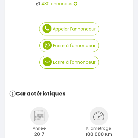
430 annonces
Appeler l'annonceur
Ecrire à l'annonceur
Ecrire à l'annonceur
Caractéristiques
Année
Kilométrage
2017
100 000 Km