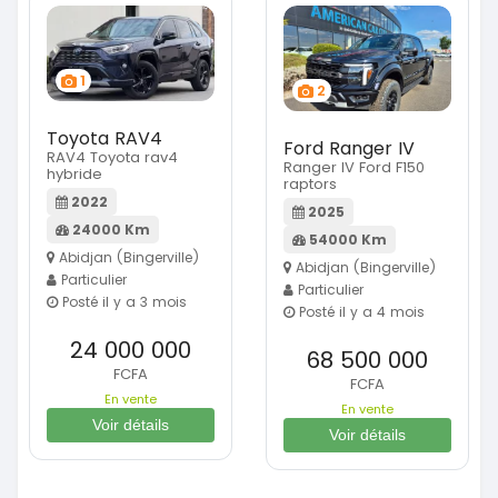
1
2
Toyota RAV4
Ford Ranger IV
RAV4 Toyota rav4
Ranger IV Ford F150
hybride
raptors
2022
2025
24000 Km
54000 Km
Abidjan (Bingerville)
Abidjan (Bingerville)
Particulier
Particulier
Posté il y a 3 mois
Posté il y a 4 mois
24 000 000
68 500 000
FCFA
FCFA
En vente
En vente
Voir détails
Voir détails