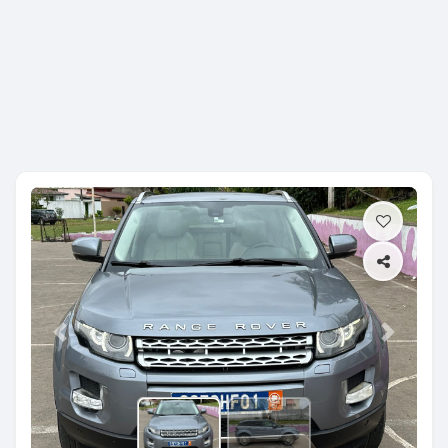
Previous
Next