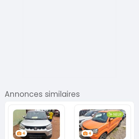
Annonces similaires
NEUF
4
4