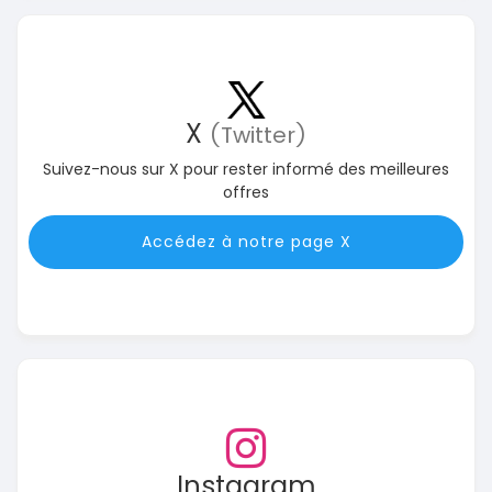
X
(Twitter)
Suivez-nous sur X pour rester informé des meilleures
offres
Accédez à notre page X
Instagram