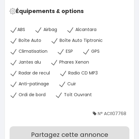
Équipements & options
ABS
Airbag
Alcantara
Boîte Auto
Boîte Auto Tiptronic
Climatisation
ESP
GPS
Jantes alu
Phares Xenon
Radar de recul
Radio CD MP3
Anti-patinage
Cuir
Ordi de bord
Toît Ouvrant
N° ACI107768
Partagez cette annonce