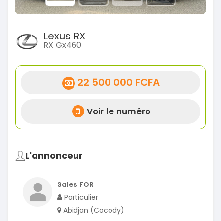
Lexus RX
RX Gx460
22 500 000 FCFA
Voir le numéro
L'annonceur
Sales FOR
Particulier
Abidjan (Cocody)