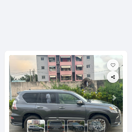
Previous
Next