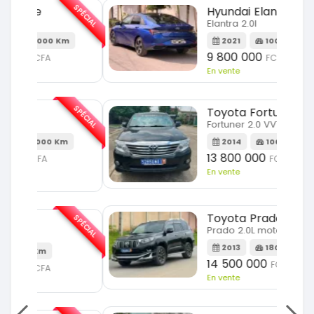
SPÉCIAL
SPÉCIAL
Hyundai Elantra
Elantra 2.0l
m
2021
100000 Km
9 800 000
FCFA
En vente
SPÉCIAL
SPÉCIAL
Toyota Fortuner
Fortuner 2.0 VVTI
m
2014
100000 Km
13 800 000
FCFA
En vente
SPÉCIAL
Toyota Prado
SPÉCIAL
Prado 2.0L moteur d4d
2013
180000 Km
14 500 000
FCFA
En vente