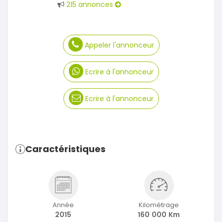
215 annonces
Appeler l'annonceur
Ecrire à l'annonceur
Ecrire à l'annonceur
Caractéristiques
Année
Kilométrage
2015
160 000 Km