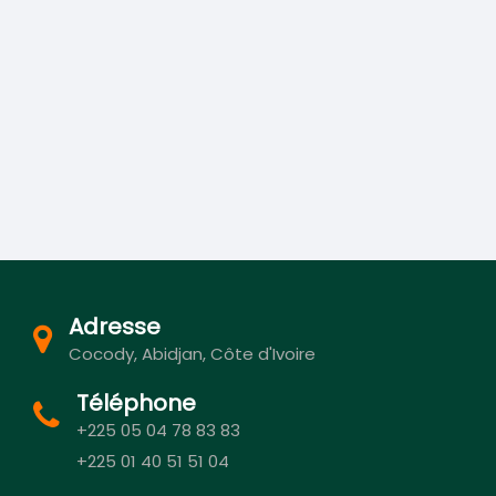
Adresse
Cocody, Abidjan, Côte d'Ivoire
Téléphone
+225 05 04 78 83 83
+225 01 40 51 51 04