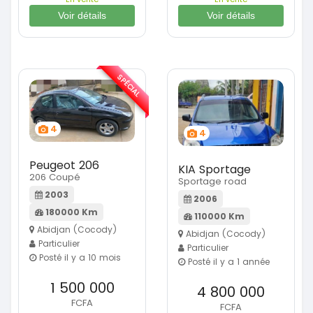
Voir détails
Voir détails
SPÉCIAL
4
4
Peugeot 206
KIA Sportage
206 Coupé
Sportage road
2003
2006
180000 Km
110000 Km
Abidjan (Cocody)
Abidjan (Cocody)
Particulier
Particulier
Posté il y a 10 mois
Posté il y a 1 année
1 500 000
4 800 000
FCFA
FCFA