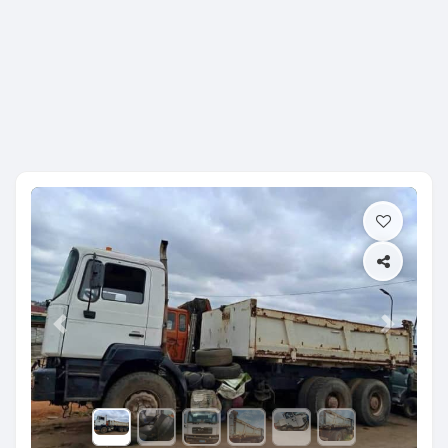
Previous
Next