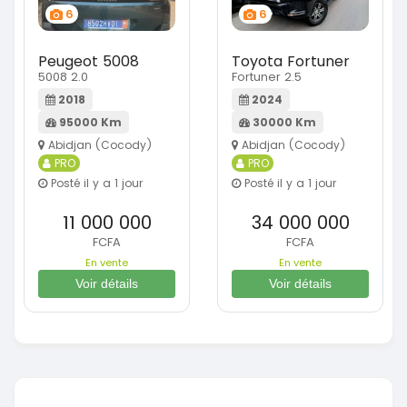
6
6
Peugeot 5008
Toyota Fortuner
5008 2.0
Fortuner 2.5
2018
2024
95000 Km
30000 Km
Abidjan (Cocody)
Abidjan (Cocody)
PRO
PRO
Posté il y a 1 jour
Posté il y a 1 jour
11 000 000
34 000 000
FCFA
FCFA
En vente
En vente
Voir détails
Voir détails