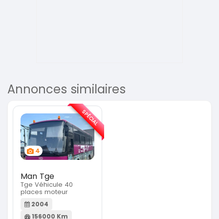
Annonces similaires
SPÉCIAL
4
Man Tge
Tge Véhicule 40
places moteur
2004
156000 Km