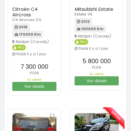
Citroën C4
Mitsubishi Estate
Aircross
Estate V6
C4 Aircross 2.0
2012
2015
100000 Km
170000 Km
Abidjan (Cocody)
Abidjan (Cocody)
PRO
PRO
Posté il y a 1 jour
Posté il y a 1 jour
5 800 000
7 300 000
FCFA
FCFA
En vente
En vente
Voir détails
Voir détails
SPÉCIAL