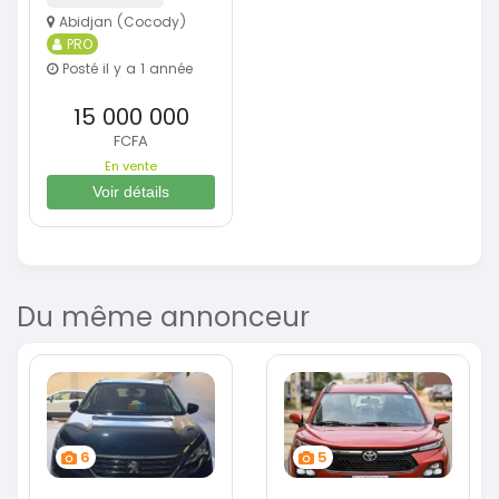
Abidjan (Cocody)
PRO
Posté il y a 1 année
15 000 000
FCFA
En vente
Voir détails
Du même annonceur
6
5