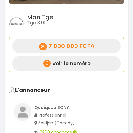
Man Tge
Tge 3.0L
7 000 000 FCFA
Voir le numéro
L'annonceur
Quoiquou BONY
Professionnel
Abidjan (Cocody)
2268 annonces