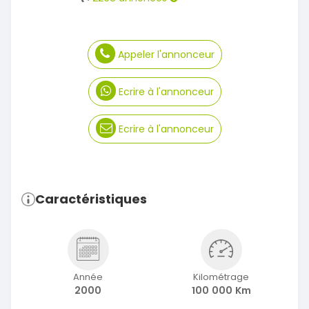
Appeler l'annonceur
Ecrire à l'annonceur
Ecrire à l'annonceur
Caractéristiques
Année
Kilométrage
2000
100 000 Km