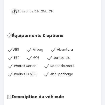
250 CH
Puissance DIN :
Équipements & options
ABS
Airbag
Alcantara
ESP
GPS
Jantes alu
Phares Xenon
Radar de recul
Radio CD MP3
Anti-patinage
Description du véhicule