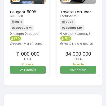
Peugeot 5008
Toyota Fortuner
5008 2.0
Fortuner 2.5
2018
2024
95000 Km
30000 Km
Abidjan (Cocody)
Abidjan (Cocody)
PRO
PRO
Posté il y a 6 heures
Posté il y a 6 heures
11 000 000
34 000 000
FCFA
FCFA
En vente
En vente
Voir détails
Voir détails