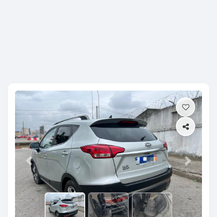
Previous
Next