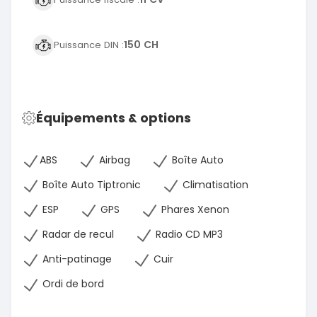
150 CH
Puissance DIN :
Équipements & options
ABS
Airbag
Boîte Auto
Boîte Auto Tiptronic
Climatisation
ESP
GPS
Phares Xenon
Radar de recul
Radio CD MP3
Anti-patinage
Cuir
Ordi de bord