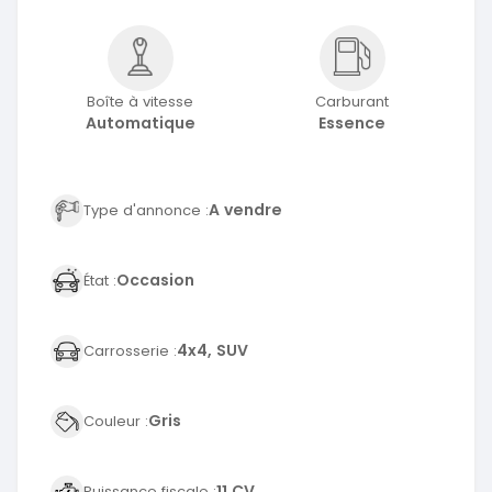
Boîte à vitesse
Carburant
Automatique
Essence
A vendre
Type d'annonce :
Occasion
État :
4x4, SUV
Carrosserie :
Gris
Couleur :
11 CV
Puissance fiscale :