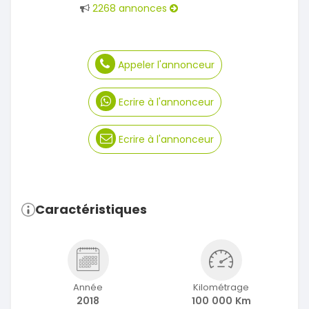
2268 annonces
Appeler l'annonceur
Ecrire à l'annonceur
Ecrire à l'annonceur
Caractéristiques
Année
Kilométrage
2018
100 000 Km