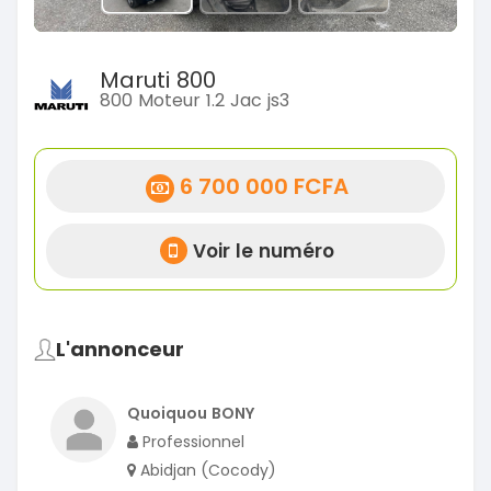
Maruti 800
800 Moteur 1.2 Jac js3
6 700 000 FCFA
Voir le numéro
L'annonceur
Quoiquou BONY
Professionnel
Abidjan (Cocody)