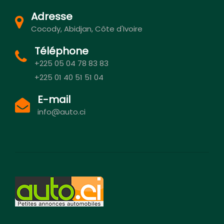
Adresse
Cocody, Abidjan, Côte d'Ivoire
Téléphone
+225 05 04 78 83 83
+225 01 40 51 51 04
E-mail
info@auto.ci