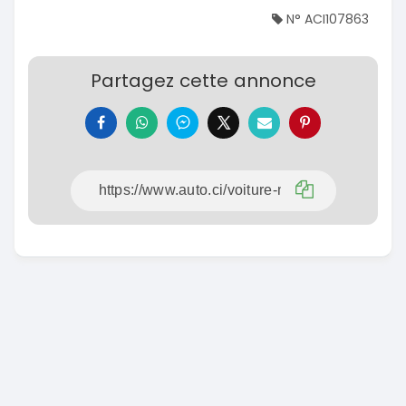
N° ACI107863
Partagez cette annonce