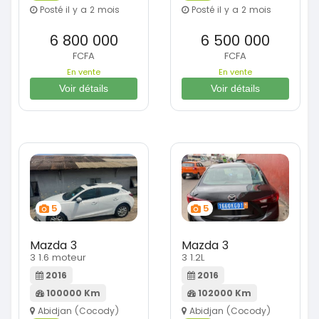
Posté il y a 2 mois
Posté il y a 2 mois
6 800 000
6 500 000
FCFA
FCFA
En vente
En vente
Voir détails
Voir détails
5
5
Mazda 3
Mazda 3
3 1.6 moteur
3 1.2L
2016
2016
100000 Km
102000 Km
Abidjan (Cocody)
Abidjan (Cocody)