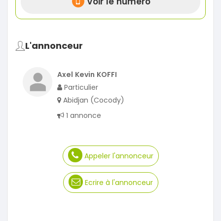
Voir le numéro
L'annonceur
Axel Kevin KOFFI
Particulier
Abidjan (Cocody)
1 annonce
Appeler l'annonceur
Ecrire à l'annonceur