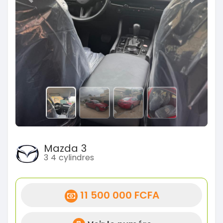
Previous
Next
Mazda 3
3 4 cylindres
11 500 000 FCFA