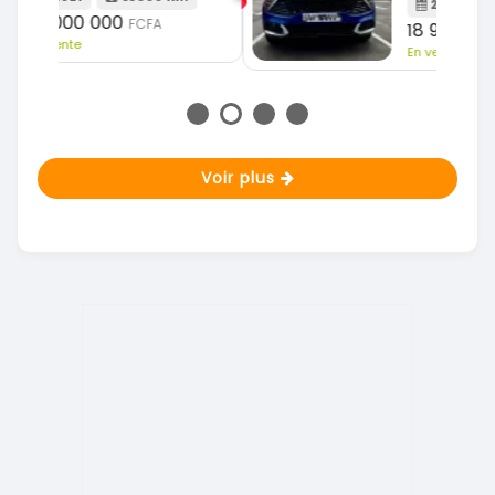
2023
51000 Km
18 900 000
FCFA
En vente
Voir plus