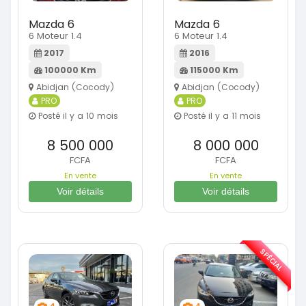
Mazda 6
Mazda 6
6 Moteur 1.4
6 Moteur 1.4
2017
2016
100000 Km
115000 Km
Abidjan (Cocody)
Abidjan (Cocody)
PRO
PRO
Posté il y a 10 mois
Posté il y a 11 mois
8 500 000
8 000 000
FCFA
FCFA
En vente
En vente
Voir détails
Voir détails
SPÉCIAL