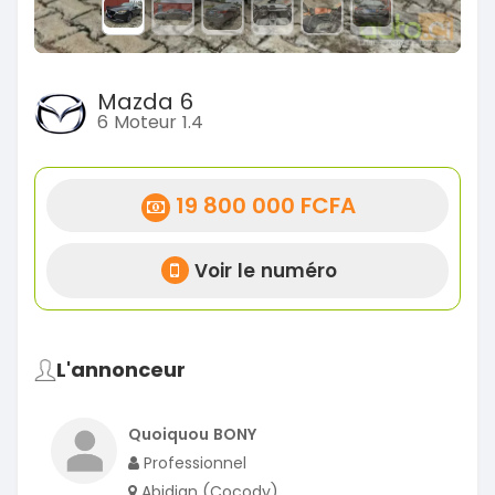
Mazda 6
6 Moteur 1.4
19 800 000 FCFA
Voir le numéro
L'annonceur
Quoiquou BONY
Professionnel
Abidjan (Cocody)