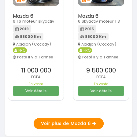
4
4
Mazda 6
Mazda 6
6 1.6 moteur skyactiv
6 Skyactiv moteur 1 3
2019
2015
88000 Km
85000 Km
Abidjan (Cocody)
Abidjan (Cocody)
PRO
PRO
Posté il y a 1 année
Posté il y a 1 année
11 000 000
9 500 000
FCFA
FCFA
En vente
En vente
Voir détails
Voir détails
Voir plus de Mazda 6