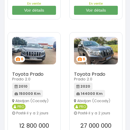
En vente
En vente
Voir détails
Voir détails
6
6
Toyota Prado
Toyota Prado
Prado 2.0
Prado 2.0
2010
2020
150000 Km
144000 Km
Abidjan (Cocody)
Abidjan (Cocody)
PRO
PRO
Posté il y a 2 jours
Posté il y a 2 jours
12 800 000
27 000 000