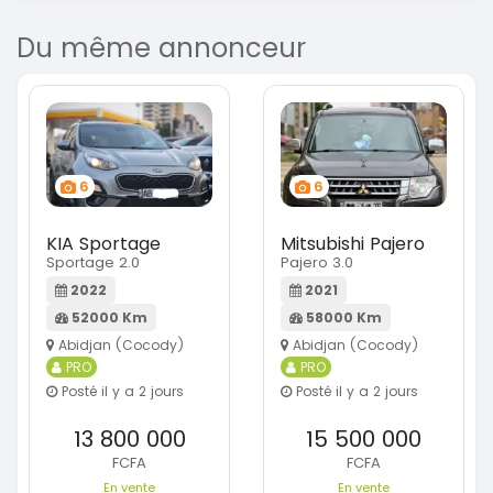
Du même annonceur
6
6
KIA Sportage
Mitsubishi Pajero
Sportage 2.0
Pajero 3.0
2022
2021
52000 Km
58000 Km
Abidjan (Cocody)
Abidjan (Cocody)
PRO
PRO
Posté il y a 2 jours
Posté il y a 2 jours
13 800 000
15 500 000
FCFA
FCFA
En vente
En vente