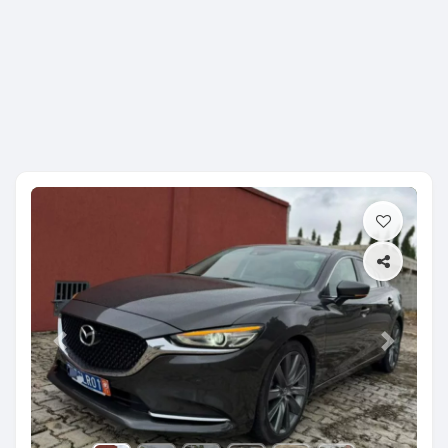
Previous
Next