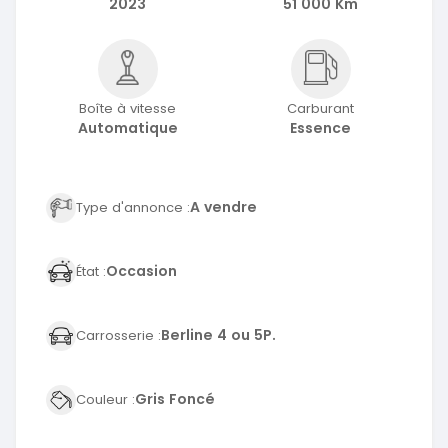
2023
51 000 Km
Boîte à vitesse
Carburant
Automatique
Essence
A vendre
Type d'annonce :
Occasion
État :
Berline 4 ou 5P.
Carrosserie :
Gris Foncé
Couleur :