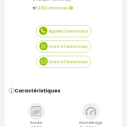
2262 annonces
Appeler l'annonceur
Ecrire à l'annonceur
Ecrire à l'annonceur
Caractéristiques
Année
Kilométrage