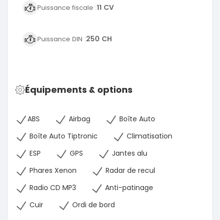
11 CV
Puissance fiscale :
250 CH
Puissance DIN :
Équipements & options
ABS
Airbag
Boîte Auto
Boîte Auto Tiptronic
Climatisation
ESP
GPS
Jantes alu
Phares Xenon
Radar de recul
Radio CD MP3
Anti-patinage
Cuir
Ordi de bord