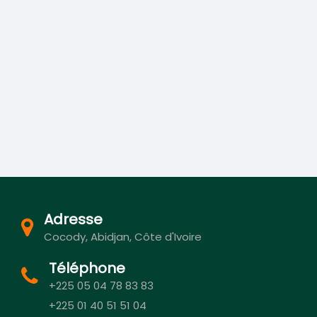
Adresse
Cocody, Abidjan, Côte d'Ivoire
Téléphone
+225 05 04 78 83 83
+225 01 40 51 51 04