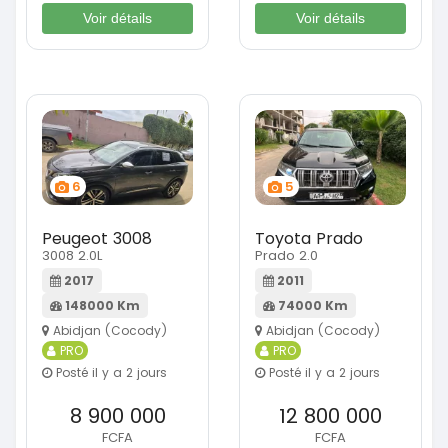
Voir détails
Voir détails
6
5
Peugeot 3008
Toyota Prado
3008 2.0L
Prado 2.0
2017
2011
148000 Km
74000 Km
Abidjan (Cocody)
Abidjan (Cocody)
PRO
PRO
Posté il y a 2 jours
Posté il y a 2 jours
8 900 000
12 800 000
FCFA
FCFA