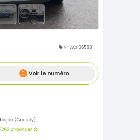
N° ACI106588
Voir le numéro
bidjan (Cocody)
2262 annonces