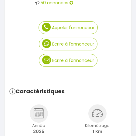
50 annonces
Appeler l'annonceur
Ecrire à l'annonceur
Ecrire à l'annonceur
Caractéristiques
Année
Kilométrage
2025
1 Km