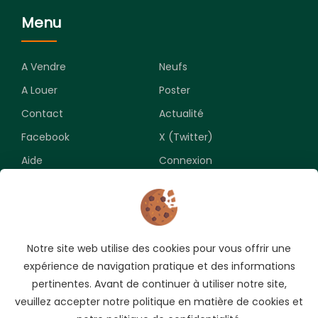
Menu
A Vendre
Neufs
A Louer
Poster
Contact
Actualité
Facebook
X (Twitter)
Aide
Connexion
Newsletter
Notre site web utilise des cookies pour vous offrir une
Souscrivez pour recevoir les meilleures opportunités.
expérience de navigation pratique et des informations
pertinentes. Avant de continuer à utiliser notre site,
veuillez accepter notre politique en matière de cookies et