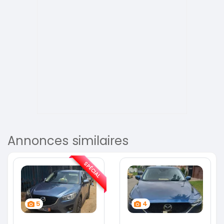
Annonces similaires
SPÉCIAL
5
4