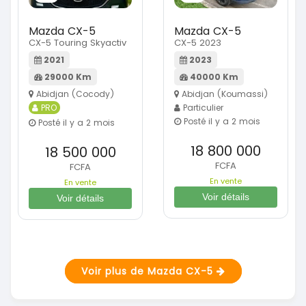
Mazda CX-5
Mazda CX-5
CX-5 Touring Skyactiv
CX-5 2023
2021
2023
29000 Km
40000 Km
Abidjan (Cocody)
Abidjan (Koumassi)
PRO
Particulier
Posté il y a 2 mois
Posté il y a 2 mois
18 800 000
18 500 000
FCFA
FCFA
En vente
En vente
Voir détails
Voir détails
Voir plus de Mazda CX-5