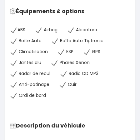
Équipements & options
ABS
Airbag
Alcantara
Boîte Auto
Boîte Auto Tiptronic
Climatisation
ESP
GPS
Jantes alu
Phares Xenon
Radar de recul
Radio CD MP3
Anti-patinage
Cuir
Ordi de bord
Description du véhicule