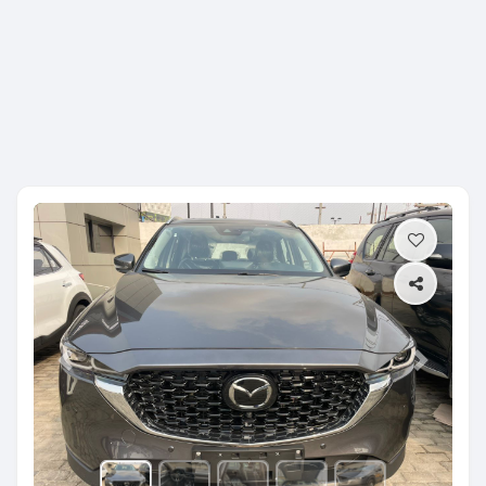
Previous
Next