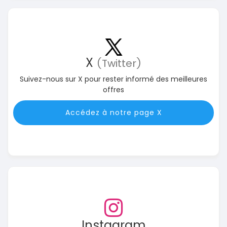
X
(Twitter)
Suivez-nous sur X pour rester informé des meilleures
offres
Accédez à notre page X
Instagram