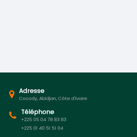
Adresse
Cocody, Abidjan, Côte d'Ivoire
Téléphone
+225 05 04 78 83 83
+225 01 40 51 51 04