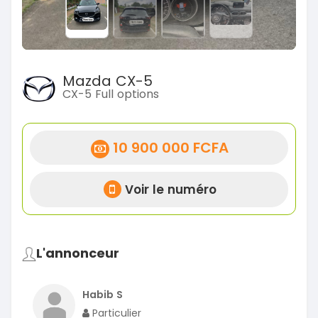
Mazda CX-5
CX-5 Full options
10 900 000 FCFA
Voir le numéro
L'annonceur
Habib S
Particulier