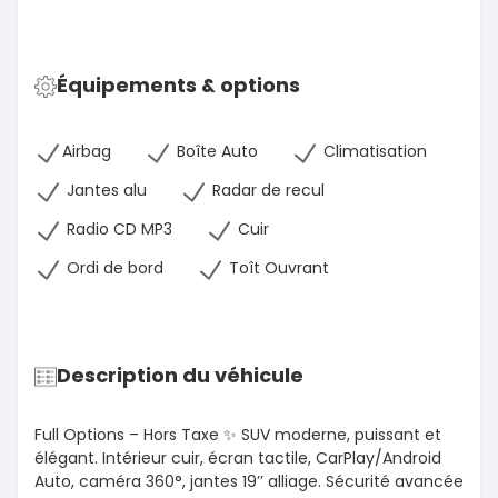
Équipements & options
Airbag
Boîte Auto
Climatisation
Jantes alu
Radar de recul
Radio CD MP3
Cuir
Ordi de bord
Toît Ouvrant
Description du véhicule
Full Options – Hors Taxe ✨ SUV moderne, puissant et
élégant. Intérieur cuir, écran tactile, CarPlay/Android
Auto, caméra 360°, jantes 19’’ alliage. Sécurité avancée