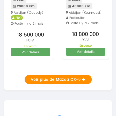
29000 Km
40000 Km
Abidjan (Cocody)
Abidjan (Koumassi)
PRO
Particulier
Posté il y a 2 mois
Posté il y a 2 mois
18 800 000
18 500 000
FCFA
FCFA
En vente
En vente
Voir détails
Voir détails
Voir plus de Mazda CX-5