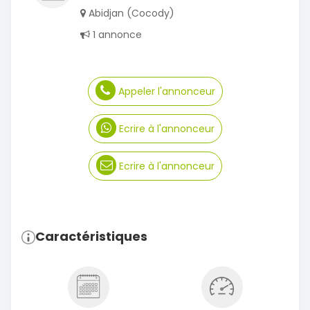
Abidjan (Cocody)
1 annonce
Appeler l'annonceur
Ecrire à l'annonceur
Ecrire à l'annonceur
Caractéristiques