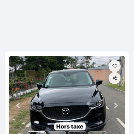
Previous
Next