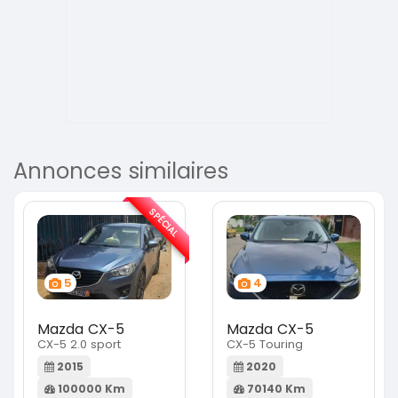
Annonces similaires
SPÉCIAL
5
4
Mazda CX-5
Mazda CX-5
CX-5 2.0 sport
CX-5 Touring
2015
2020
100000 Km
70140 Km