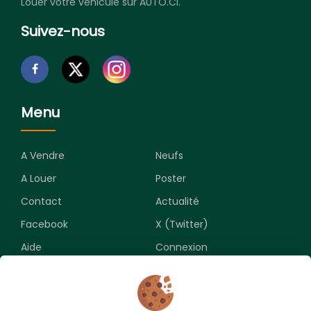
Louer votre véhicule sur AUTO.CI.
Suivez-nous
Menu
A Vendre
Neufs
A Louer
Poster
Contact
Actualité
Facebook
X (Twitter)
Aide
Connexion
Newsletter