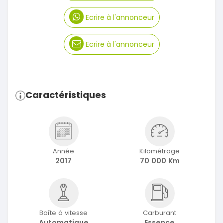
Ecrire à l'annonceur
Ecrire à l'annonceur
Caractéristiques
Année
Kilométrage
2017
70 000 Km
Boîte à vitesse
Carburant
Automatique
Essence