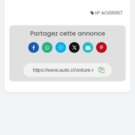
N° ACI105667
Partagez cette annonce