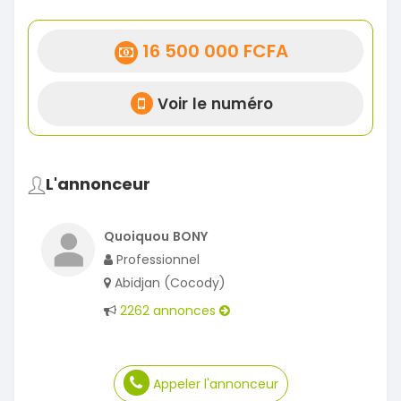
16 500 000 FCFA
Voir le numéro
L'annonceur
Quoiquou BONY
Professionnel
Abidjan (Cocody)
2262 annonces
Appeler l'annonceur