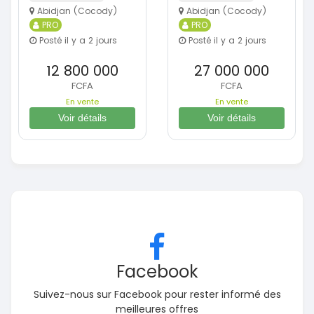
Abidjan (Cocody)
Abidjan (Cocody)
PRO
PRO
Posté il y a 2 jours
Posté il y a 2 jours
12 800 000
27 000 000
FCFA
FCFA
En vente
En vente
Voir détails
Voir détails
Facebook
Suivez-nous sur Facebook pour rester informé des
meilleures offres