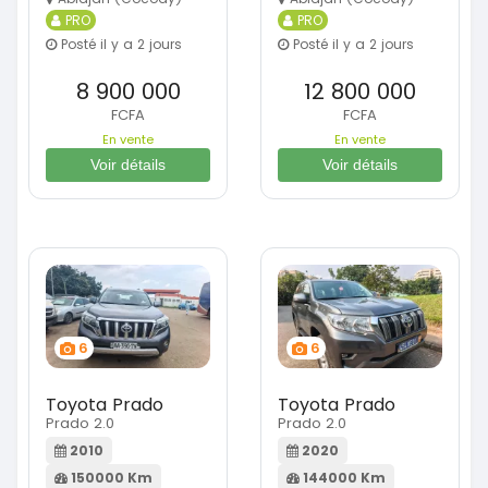
PRO
PRO
Posté il y a 2 jours
Posté il y a 2 jours
8 900 000
12 800 000
FCFA
FCFA
En vente
En vente
Voir détails
Voir détails
6
6
Toyota Prado
Toyota Prado
Prado 2.0
Prado 2.0
2010
2020
150000 Km
144000 Km