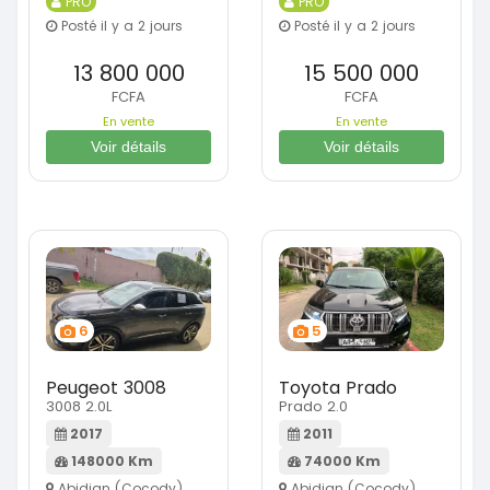
PRO
PRO
Posté il y a 2 jours
Posté il y a 2 jours
13 800 000
15 500 000
FCFA
FCFA
En vente
En vente
Voir détails
Voir détails
6
5
Peugeot 3008
Toyota Prado
3008 2.0L
Prado 2.0
2017
2011
148000 Km
74000 Km
Abidjan (Cocody)
Abidjan (Cocody)