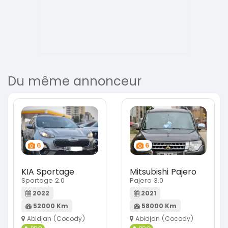
Du même annonceur
6
6
KIA Sportage
Mitsubishi Pajero
Sportage 2.0
Pajero 3.0
2022
2021
52000 Km
58000 Km
Abidjan (Cocody)
Abidjan (Cocody)