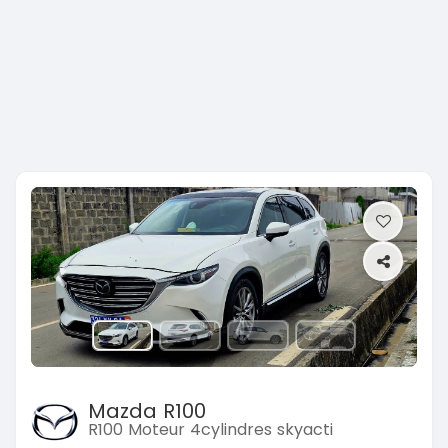
Previous
Next
Mazda R100
R100 Moteur 4cylindres skyacti