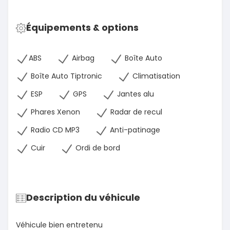
Équipements & options
ABS
Airbag
Boîte Auto
Boîte Auto Tiptronic
Climatisation
ESP
GPS
Jantes alu
Phares Xenon
Radar de recul
Radio CD MP3
Anti-patinage
Cuir
Ordi de bord
Description du véhicule
Véhicule bien entretenu