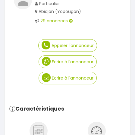
Particulier
Abidjan (Yopougon)
29 annonces
Appeler l'annonceur
Ecrire à l'annonceur
Ecrire à l'annonceur
Caractéristiques