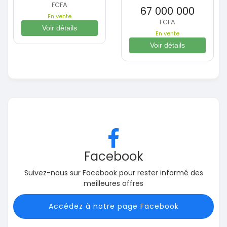
FCFA
67 000 000
En vente
FCFA
Voir détails
En vente
Voir détails
Facebook
Suivez-nous sur Facebook pour rester informé des
meilleures offres
Accédez à notre page Facebook