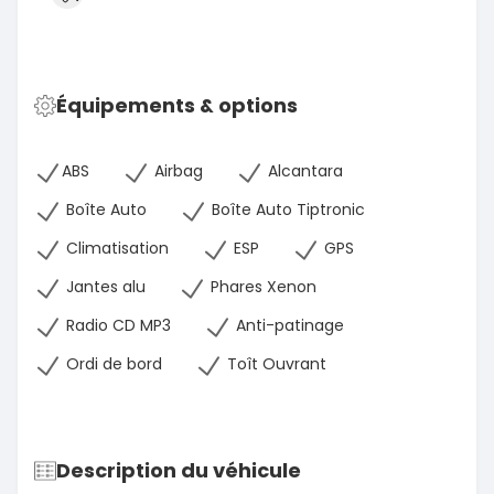
Équipements & options
ABS
Airbag
Alcantara
Boîte Auto
Boîte Auto Tiptronic
Climatisation
ESP
GPS
Jantes alu
Phares Xenon
Radio CD MP3
Anti-patinage
Ordi de bord
Toît Ouvrant
Description du véhicule