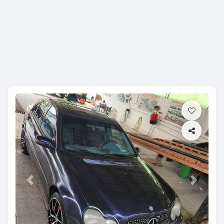
Previous
Next