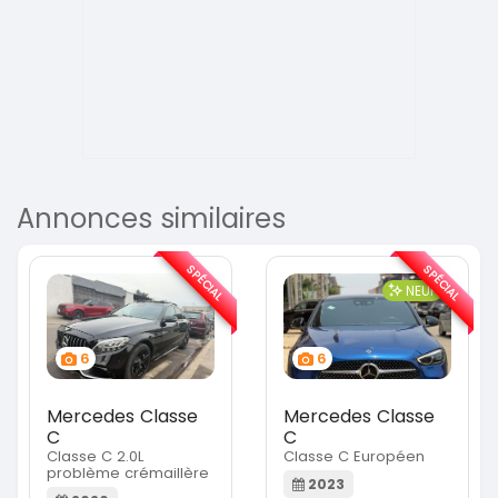
Annonces similaires
SPÉCIAL
SPÉCIAL
NEUF
6
6
Mercedes Classe
Mercedes Classe
C
C
Classe C 2.0L
Classe C Européen
problème crémaillère
2023