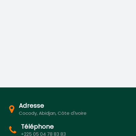
Adresse
Cocody, Abidjan, Côte d'Ivoire
Téléphone
+225 05 04 78 83 83