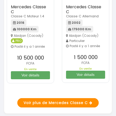
Mercedes Classe
Mercedes Classe
C
C
Classe C Moteur 1.4
Classe C Allemand
2016
2002
100000 Km
175000 Km
Abidjan (Cocody)
Abidjan (Cocody)
PRO
Particulier
Posté il y a 1 année
Posté il y a 1 année
1 500 000
10 500 000
FCFA
FCFA
En vente
En vente
Voir détails
Voir détails
Voir plus de Mercedes Classe C