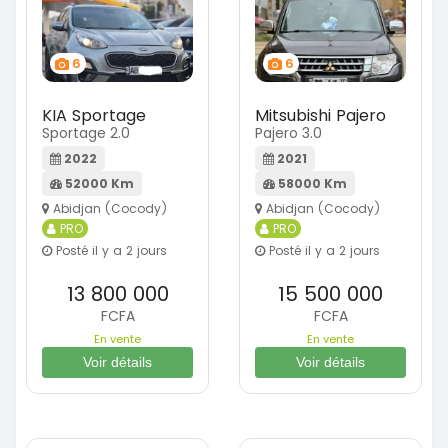
6
6
KIA Sportage
Mitsubishi Pajero
Sportage 2.0
Pajero 3.0
2022
2021
52000 Km
58000 Km
Abidjan (Cocody)
Abidjan (Cocody)
PRO
PRO
Posté il y a 2 jours
Posté il y a 2 jours
13 800 000
15 500 000
FCFA
FCFA
En vente
En vente
Voir détails
Voir détails