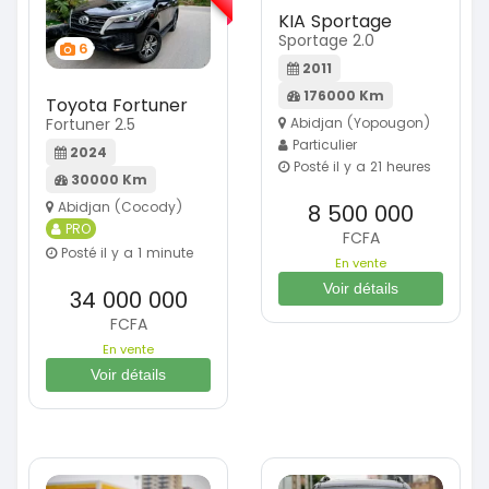
KIA Sportage
Sportage 2.0
6
2011
176000 Km
Toyota Fortuner
Fortuner 2.5
Abidjan (Yopougon)
Particulier
2024
Posté il y a 21 heures
30000 Km
Abidjan (Cocody)
8 500 000
PRO
FCFA
Posté il y a 1 minute
En vente
Voir détails
34 000 000
FCFA
En vente
Voir détails