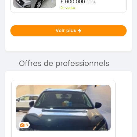
5 600 000
FCFA
En vente
Voir plus
Offres de professionnels
6