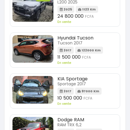
L200 2025
2025
1123 Km
24 800 000
FCFA
En vente
Hyundai Tucson
Tucson 2017
2017
122000 Km
11 500 000
FCFA
En vente
KIA Sportage
Sportage 2017
2017
97000 Km
10 500 000
FCFA
En vente
Dodge RAM
RAM TRX 6,2