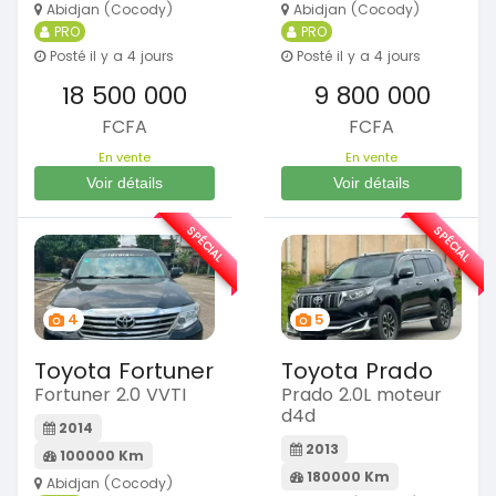
Abidjan (Cocody)
Abidjan (Cocody)
PRO
PRO
Posté il y a 4 jours
Posté il y a 4 jours
18 500 000
9 800 000
FCFA
FCFA
En vente
En vente
Voir détails
Voir détails
SPÉCIAL
SPÉCIAL
4
5
Toyota Fortuner
Toyota Prado
Fortuner 2.0 VVTI
Prado 2.0L moteur
d4d
2014
2013
100000 Km
180000 Km
Abidjan (Cocody)