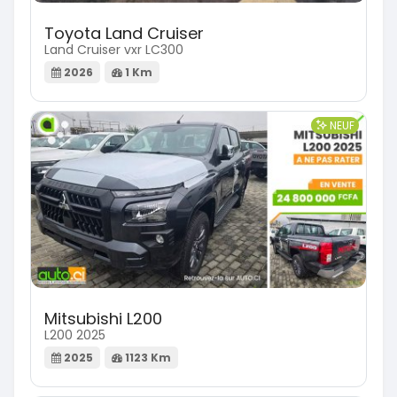
Toyota Land Cruiser
Land Cruiser vxr LC300
2026
1 Km
NEUF
Mitsubishi L200
L200 2025
2025
1123 Km