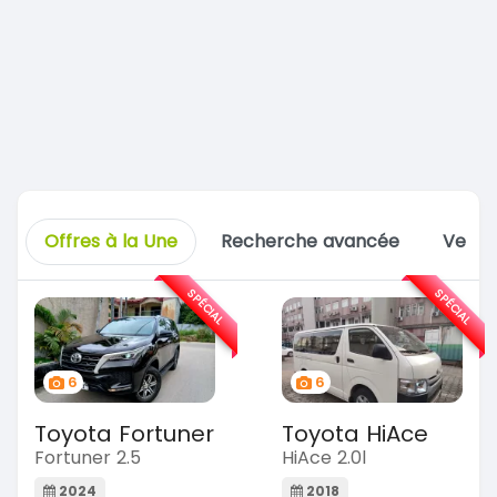
Offres à la Une
Recherche avancée
Vente
SPÉCIAL
SPÉCIAL
6
6
Toyota Fortuner
Toyota HiAce
Fortuner 2.5
HiAce 2.0l
2024
2018