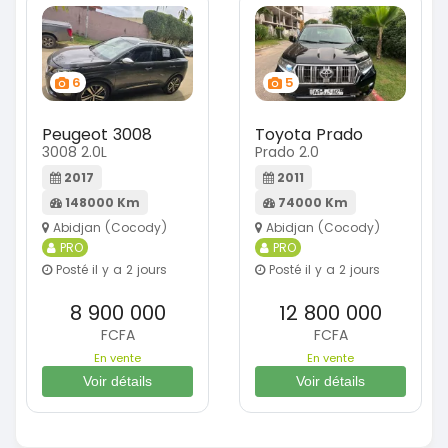
6
5
Peugeot 3008
Toyota Prado
3008 2.0L
Prado 2.0
2017
2011
148000 Km
74000 Km
Abidjan (Cocody)
Abidjan (Cocody)
PRO
PRO
Posté il y a 2 jours
Posté il y a 2 jours
8 900 000
12 800 000
FCFA
FCFA
En vente
En vente
Voir détails
Voir détails