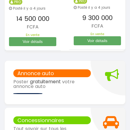
PRO
PRO
Posté il y a 4 jours
Posté il y a 4 jours
9 300 000
14 500 000
FCFA
FCFA
En vente
En vente
Voir détails
Voir détails
Annonce auto
Poster
gratuitement
votre
annonce auto
Concessionnaires
Tout savoir sur tous les