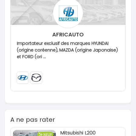
AFRICAUTO
Importateur exclusif des marques HYUNDAI
(origine coréenne), MAZDA (origine Japonaise)
et FORD (ori ...
A ne pas rater
Mitsubishi L200
NEUF