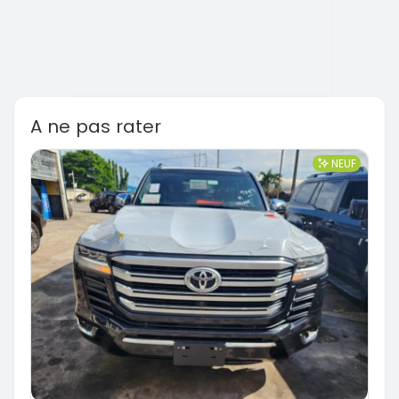
A ne pas rater
NEUF