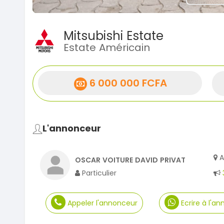
Mitsubishi Estate
Estate Américain
6 000 000 FCFA
L'annonceur
A
OSCAR VOITURE DAVID PRIVAT
Particulier
Appeler l'annonceur
Ecrire à l'a