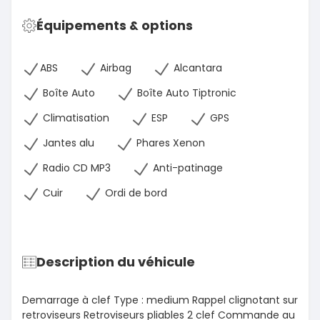
Équipements & options
ABS
Airbag
Alcantara
Boîte Auto
Boîte Auto Tiptronic
Climatisation
ESP
GPS
Jantes alu
Phares Xenon
Radio CD MP3
Anti-patinage
Cuir
Ordi de bord
Description du véhicule
Demarrage à clef Type : medium Rappel clignotant sur
retroviseurs Retroviseurs pliables 2 clef Commande au