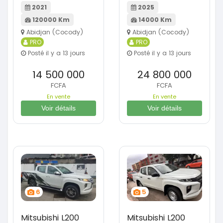
2021
2025
120000 Km
14000 Km
Abidjan (Cocody)
Abidjan (Cocody)
PRO
PRO
Posté il y a 13 jours
Posté il y a 13 jours
14 500 000
24 800 000
FCFA
FCFA
En vente
En vente
Voir détails
Voir détails
6
5
Mitsubishi L200
Mitsubishi L200