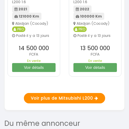
L200 1.6
L200 1.6
2021
2022
121000 Km
100000 Km
Abidjan (Cocody)
Abidjan (Cocody)
PRO
PRO
Posté il y a 13 jours
Posté il y a 13 jours
14 500 000
13 500 000
FCFA
FCFA
En vente
En vente
Voir détails
Voir détails
Voir plus de Mitsubishi L200
Du même annonceur