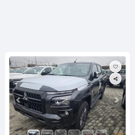
Previous
Next