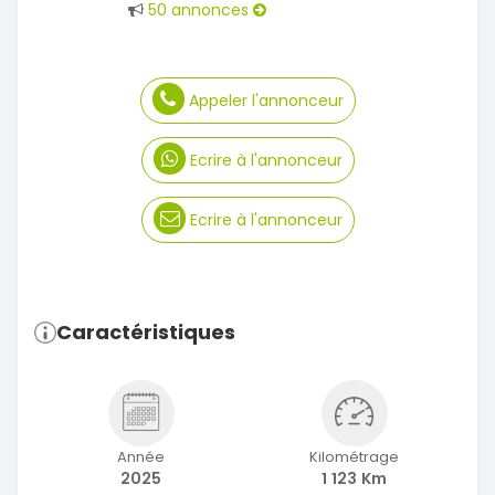
50 annonces
Appeler l'annonceur
Ecrire à l'annonceur
Ecrire à l'annonceur
Caractéristiques
Année
Kilométrage
2025
1 123 Km