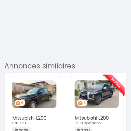
Annonces similaires
SPÉCIAL
6
6
Mitsubishi L200
Mitsubishi L200
L200 2.0
L200 sportero
2025
2021