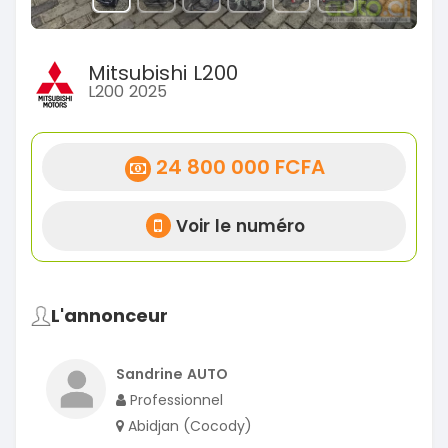
Mitsubishi L200
L200 2025
24 800 000 FCFA
Voir le numéro
L'annonceur
Sandrine AUTO
Professionnel
Abidjan (Cocody)