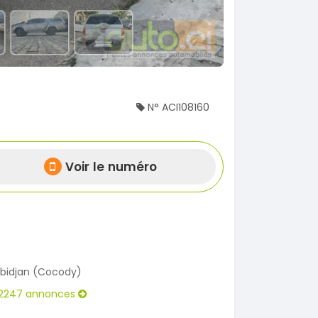
N° ACI108160
Voir le numéro
bidjan (Cocody)
2247 annonces