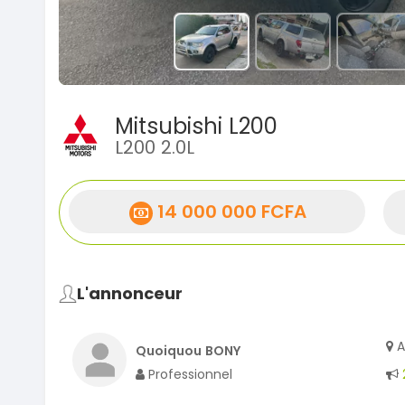
Mitsubishi L200
L200 2.0L
14 000 000 FCFA
L'annonceur
A
Quoiquou BONY
Professionnel