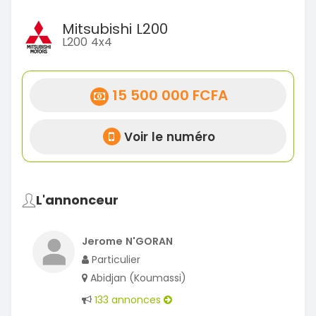
Mitsubishi L200
L200 4x4
15 500 000 FCFA
Voir le numéro
L'annonceur
Jerome N'GORAN
Particulier
Abidjan (Koumassi)
133 annonces