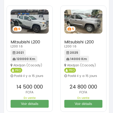
6
5
Mitsubishi L200
Mitsubishi L200
L200 1.6
L200 1.6
2021
2025
120000 Km
14000 Km
Abidjan (Cocody)
Abidjan (Cocody)
PRO
PRO
Posté il y a 15 jours
Posté il y a 15 jours
14 500 000
24 800 000
FCFA
FCFA
En vente
En vente
Voir détails
Voir détails