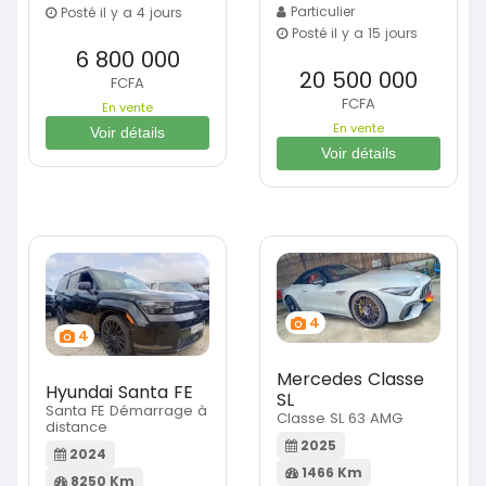
Particulier
Posté il y a 4 jours
Posté il y a 15 jours
6 800 000
20 500 000
FCFA
FCFA
En vente
En vente
Voir détails
Voir détails
4
4
Mercedes Classe
Hyundai Santa FE
SL
Santa FE Démarrage à
Classe SL 63 AMG
distance
2025
2024
1466 Km
8250 Km