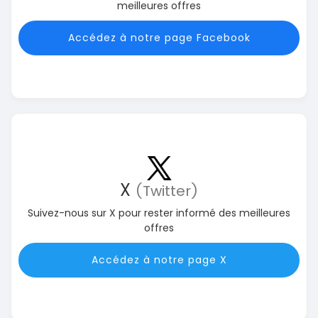
meilleures offres
Accédez à notre page Facebook
X
(Twitter)
Suivez-nous sur X pour rester informé des meilleures
offres
Accédez à notre page X