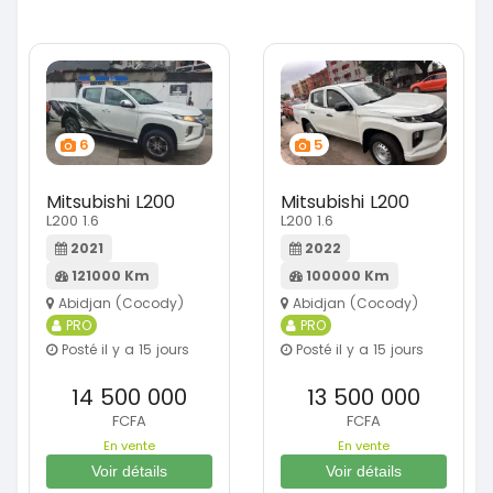
6
5
Mitsubishi L200
Mitsubishi L200
L200 1.6
L200 1.6
2021
2022
121000 Km
100000 Km
Abidjan (Cocody)
Abidjan (Cocody)
PRO
PRO
Posté il y a 15 jours
Posté il y a 15 jours
14 500 000
13 500 000
FCFA
FCFA
En vente
En vente
Voir détails
Voir détails