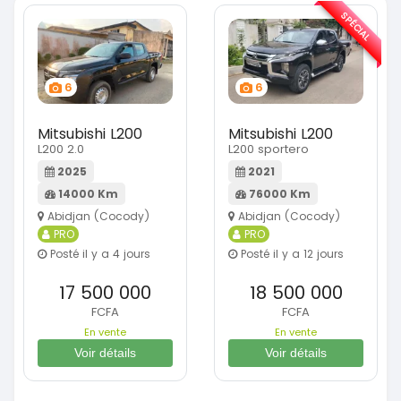
SPÉCIAL
6
6
Mitsubishi L200
Mitsubishi L200
L200 2.0
L200 sportero
2025
2021
14000 Km
76000 Km
Abidjan (Cocody)
Abidjan (Cocody)
PRO
PRO
Posté il y a 4 jours
Posté il y a 12 jours
17 500 000
18 500 000
FCFA
FCFA
En vente
En vente
Voir détails
Voir détails