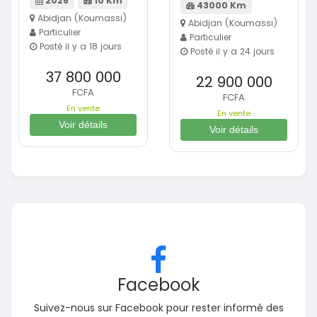
2026
10 Km
43000 Km
Abidjan (Koumassi)
Abidjan (Koumassi)
Particulier
Particulier
Posté il y a 18 jours
Posté il y a 24 jours
37 800 000
22 900 000
FCFA
FCFA
En vente
En vente
Voir détails
Voir détails
Facebook
Suivez-nous sur Facebook pour rester informé des