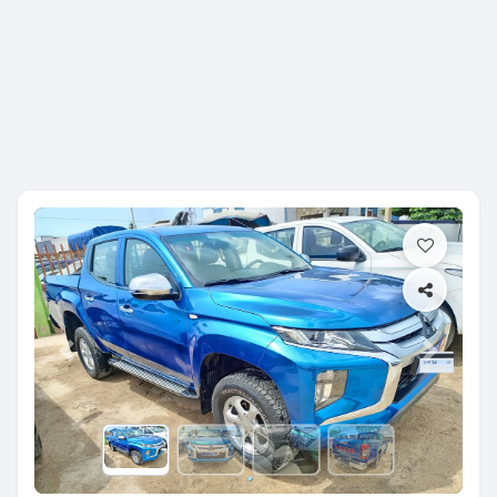
Previous
Next