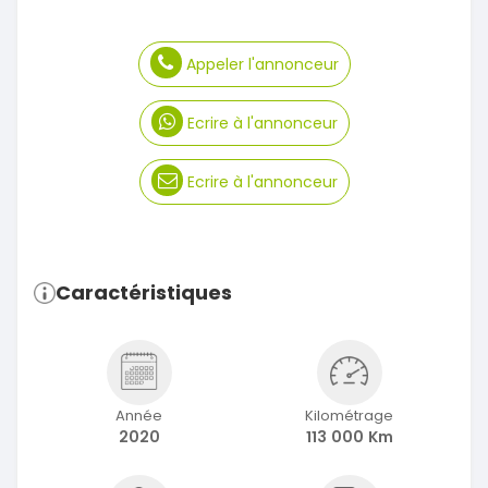
Appeler l'annonceur
Ecrire à l'annonceur
Ecrire à l'annonceur
Caractéristiques
Année
Kilométrage
2020
113 000 Km