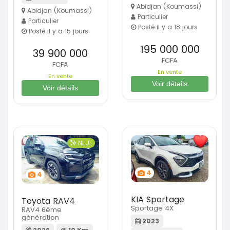
Abidjan (Koumassi)
Abidjan (Koumassi)
Particulier
Particulier
Posté il y a 18 jours
Posté il y a 15 jours
195 000 000
39 900 000
FCFA
FCFA
En vente
En vente
Voir détails
Voir détails
NEUF
4
4
KIA Sportage
Toyota RAV4
Sportage 4X
RAV4 6ème
génération
2023