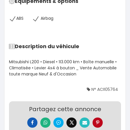
Équipements & options
ABS
Airbag
Description du véhicule
Mitsubishi L200 • Diesel • 113.000 km • Boîte manuelle •
Climatisée • Levier 4x4 à bouton _ Vente Automobile
toute marque Neuf & d'Occasion
N° ACI105764
Partagez cette annonce