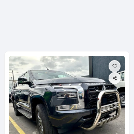
Previous
Next