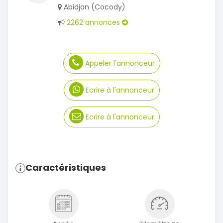
Abidjan (Cocody)
2262 annonces
Appeler l'annonceur
Ecrire à l'annonceur
Ecrire à l'annonceur
Caractéristiques