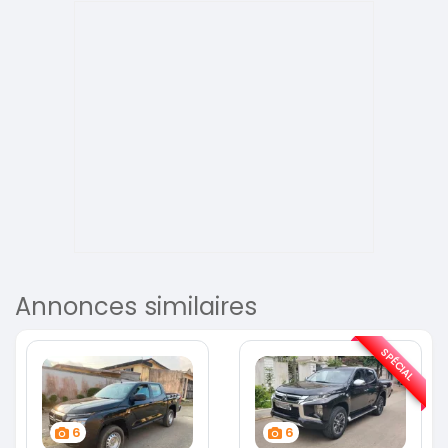
Annonces similaires
SPÉCIAL
6
6