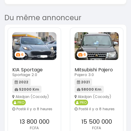
Du même annonceur
6
6
KIA Sportage
Mitsubishi Pajero
Sportage 2.0
Pajero 3.0
2022
2021
52000 Km
58000 Km
Abidjan (Cocody)
Abidjan (Cocody)
PRO
PRO
Posté il y a 8 heures
Posté il y a 8 heures
13 800 000
15 500 000
FCFA
FCFA