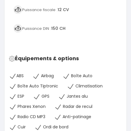
12 CV
Puissance fiscale :
150 CH
Puissance DIN :
Équipements & options
ABS
Airbag
Boîte Auto
Boîte Auto Tiptronic
Climatisation
ESP
GPS
Jantes alu
Phares Xenon
Radar de recul
Radio CD MP3
Anti-patinage
Cuir
Ordi de bord