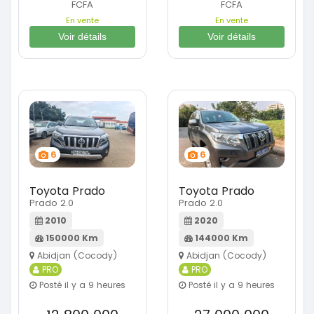
FCFA
FCFA
En vente
En vente
Voir détails
Voir détails
6
6
Toyota Prado
Toyota Prado
Prado 2.0
Prado 2.0
2010
2020
150000 Km
144000 Km
Abidjan (Cocody)
Abidjan (Cocody)
PRO
PRO
Posté il y a 9 heures
Posté il y a 9 heures