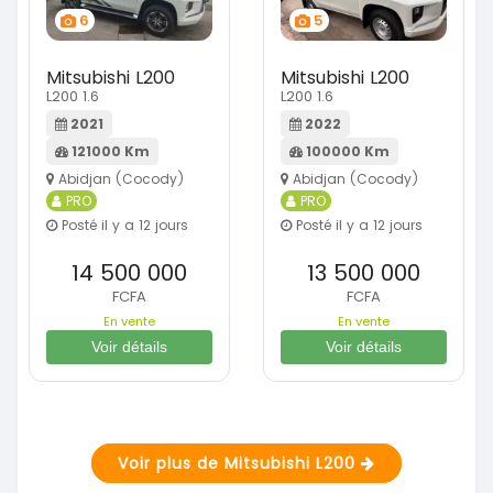
6
5
Mitsubishi L200
Mitsubishi L200
L200 1.6
L200 1.6
2021
2022
121000 Km
100000 Km
Abidjan (Cocody)
Abidjan (Cocody)
PRO
PRO
Posté il y a 12 jours
Posté il y a 12 jours
14 500 000
13 500 000
FCFA
FCFA
En vente
En vente
Voir détails
Voir détails
Voir plus de Mitsubishi L200