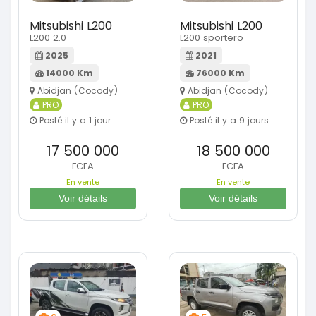
Mitsubishi L200
Mitsubishi L200
L200 2.0
L200 sportero
2025
2021
14000 Km
76000 Km
Abidjan (Cocody)
Abidjan (Cocody)
PRO
PRO
Posté il y a 1 jour
Posté il y a 9 jours
17 500 000
18 500 000
FCFA
FCFA
En vente
En vente
Voir détails
Voir détails