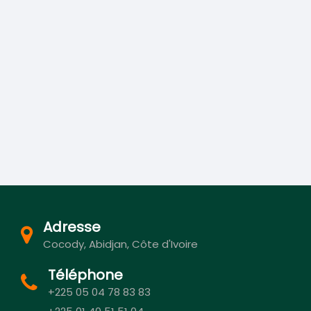
Adresse
Cocody, Abidjan, Côte d'Ivoire
Téléphone
+225 05 04 78 83 83