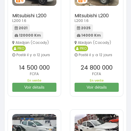
6
5
Mitsubishi L200
Mitsubishi L200
L200 1.6
L200 1.6
2021
2025
120000 Km
14000 Km
Abidjan (Cocody)
Abidjan (Cocody)
PRO
PRO
Posté il y a 12 jours
Posté il y a 12 jours
14 500 000
24 800 000
FCFA
FCFA
En vente
En vente
Voir détails
Voir détails