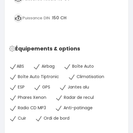
150 CH
Puissance DIN :
Équipements & options
ABS
Airbag
Boîte Auto
Boîte Auto Tiptronic
Climatisation
ESP
GPS
Jantes alu
Phares Xenon
Radar de recul
Radio CD MP3
Anti-patinage
Cuir
Ordi de bord