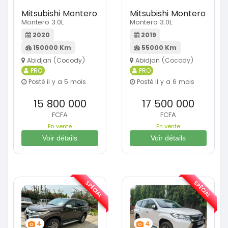
Mitsubishi Montero
Mitsubishi Montero
Montero 3.0L
Montero 3.0L
2020
2019
150000 Km
55000 Km
Abidjan (Cocody)
Abidjan (Cocody)
PRO
PRO
Posté il y a 5 mois
Posté il y a 6 mois
15 800 000
17 500 000
FCFA
FCFA
En vente
En vente
Voir détails
Voir détails
SPÉCIAL
SPÉCIAL
4
4