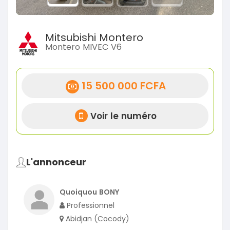
Mitsubishi Montero
Montero MIVEC V6
15 500 000 FCFA
Voir le numéro
L'annonceur
Quoiquou BONY
Professionnel
Abidjan (Cocody)