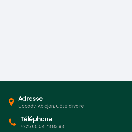
Adresse
Cocody, Abidjan, Côte d'Ivoire
Téléphone
+225 05 04 78 83 83