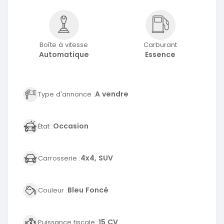
Boîte à vitesse
Carburant
Automatique
Essence
A vendre
Type d'annonce :
Occasion
État :
4x4, SUV
Carrosserie :
Bleu Foncé
Couleur :
15 CV
Puissance fiscale :