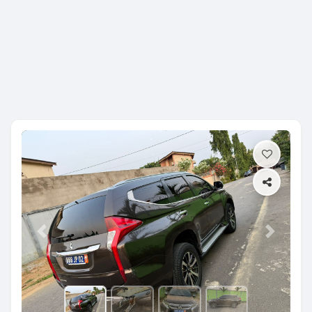
Previous
Next