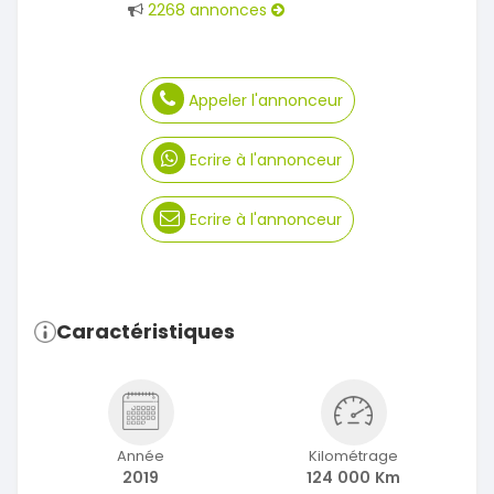
2268 annonces
Appeler l'annonceur
Ecrire à l'annonceur
Ecrire à l'annonceur
Caractéristiques
Année
Kilométrage
2019
124 000 Km