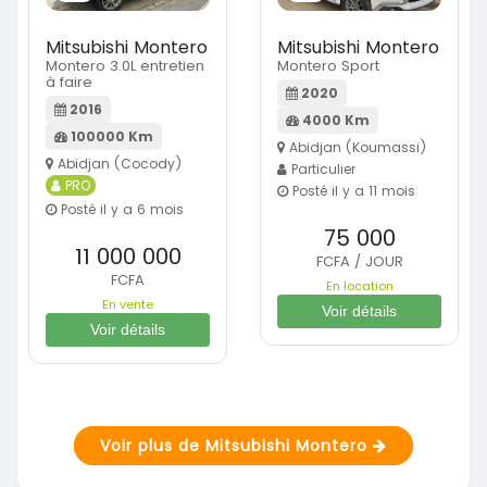
Mitsubishi Montero
Mitsubishi Montero
Montero 3.0L entretien
Montero Sport
à faire
2020
2016
4000 Km
100000 Km
Abidjan (Koumassi)
Abidjan (Cocody)
Particulier
PRO
Posté il y a 11 mois
Posté il y a 6 mois
75 000
11 000 000
FCFA / JOUR
FCFA
En location
En vente
Voir détails
Voir détails
Voir plus de Mitsubishi Montero