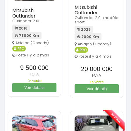
Mitsubishi
Mitsubishi
Outlander
Outlander
Outlander 2.0L modèle
Outlander 2.0L
sport
2016
2025
78000 Km
2000 Km
Abidjan (Cocody)
Abidjan (Cocody)
PRO
PRO
Posté il y a 2 mois
Posté il y a 4 mois
9 500 000
20 000 000
FCFA
FCFA
En vente
En vente
Voir détails
Voir détails
SPÉCIAL