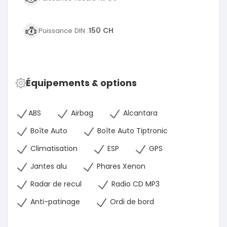
150 CH
Puissance DIN :
Équipements & options
ABS
Airbag
Alcantara
Boîte Auto
Boîte Auto Tiptronic
Climatisation
ESP
GPS
Jantes alu
Phares Xenon
Radar de recul
Radio CD MP3
Anti-patinage
Ordi de bord