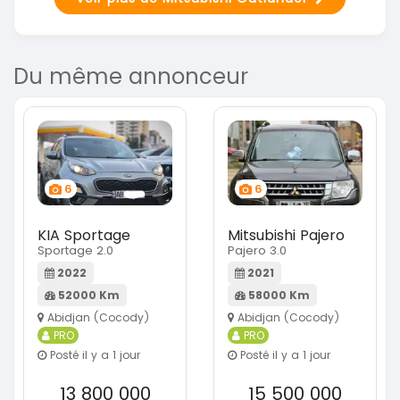
Du même annonceur
6
6
KIA Sportage
Mitsubishi Pajero
Sportage 2.0
Pajero 3.0
2022
2021
52000 Km
58000 Km
Abidjan (Cocody)
Abidjan (Cocody)
PRO
PRO
Posté il y a 1 jour
Posté il y a 1 jour
13 800 000
15 500 000