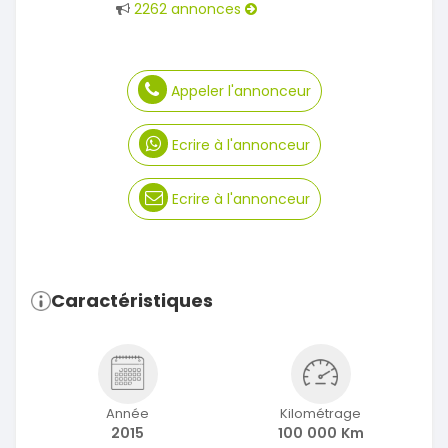
2262 annonces
Appeler l'annonceur
Ecrire à l'annonceur
Ecrire à l'annonceur
Caractéristiques
Année
Kilométrage
2015
100 000 Km