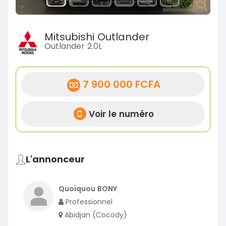
Mitsubishi Outlander
Outlander 2.0L
7 900 000 FCFA
Voir le numéro
L'annonceur
Quoiquou BONY
Professionnel
Abidjan (Cocody)