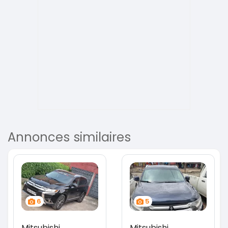
Annonces similaires
6
5
Mitsubishi
Mitsubishi