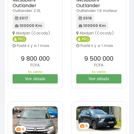
Outlander
Outlander
Outlander 2.0L
Outlander 1.6 moteur
2017
2016
100000 Km
100000 Km
Abidjan (Cocody)
Abidjan (Cocody)
PRO
PRO
Posté il y a 1 mois
Posté il y a 1 mois
9 800 000
9 500 000
FCFA
FCFA
En vente
En vente
Voir détails
Voir détails
5
4