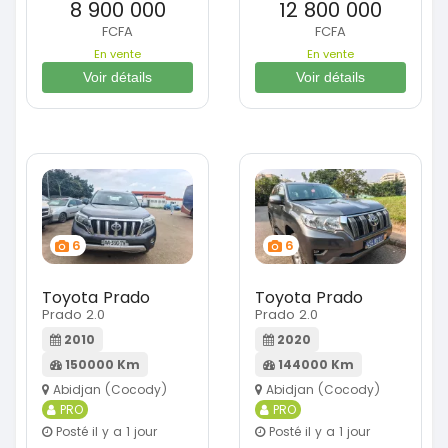
8 900 000
12 800 000
FCFA
FCFA
En vente
En vente
Voir détails
Voir détails
6
6
Toyota Prado
Toyota Prado
Prado 2.0
Prado 2.0
2010
2020
150000 Km
144000 Km
Abidjan (Cocody)
Abidjan (Cocody)
PRO
PRO
Posté il y a 1 jour
Posté il y a 1 jour