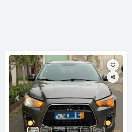
Previous
Next