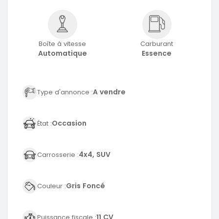
Boîte à vitesse
Carburant
Automatique
Essence
A vendre
Type d'annonce :
Occasion
État :
4x4, SUV
Carrosserie :
Gris Foncé
Couleur :
11 CV
Puissance fiscale :