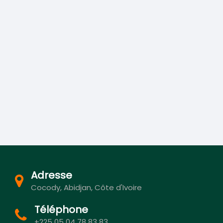
Adresse
Cocody, Abidjan, Côte d'Ivoire
Téléphone
+225 05 04 78 83 83