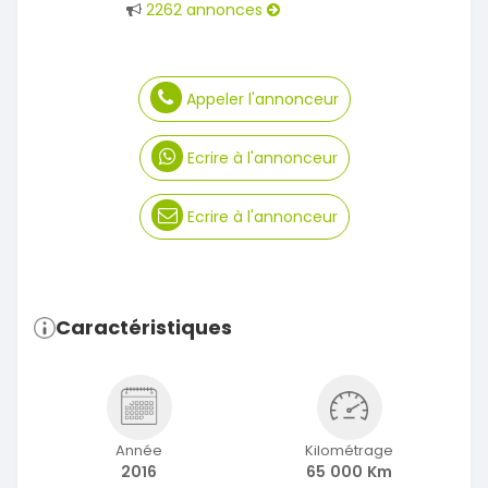
2262 annonces
Appeler l'annonceur
Ecrire à l'annonceur
Ecrire à l'annonceur
Caractéristiques
Année
Kilométrage
2016
65 000 Km