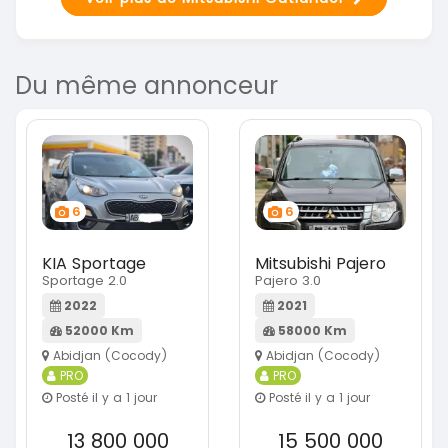
Du même annonceur
6
6
KIA Sportage
Mitsubishi Pajero
Sportage 2.0
Pajero 3.0
2022
2021
52000 Km
58000 Km
Abidjan (Cocody)
Abidjan (Cocody)
PRO
PRO
Posté il y a 1 jour
Posté il y a 1 jour
13 800 000
15 500 000