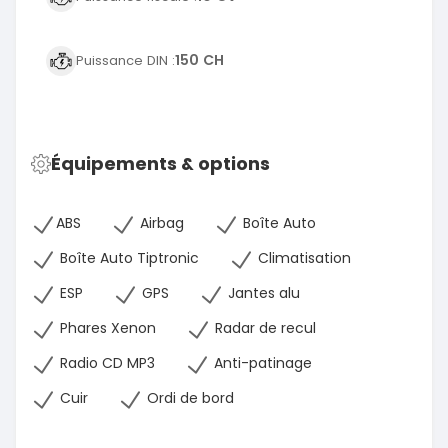
150 CH
Puissance DIN :
Équipements & options
ABS
Airbag
Boîte Auto
Boîte Auto Tiptronic
Climatisation
ESP
GPS
Jantes alu
Phares Xenon
Radar de recul
Radio CD MP3
Anti-patinage
Cuir
Ordi de bord