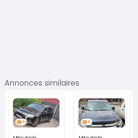
Annonces similaires
6
5
Mitsubishi
Mitsubishi