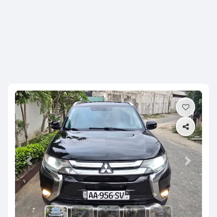
Previous
Next