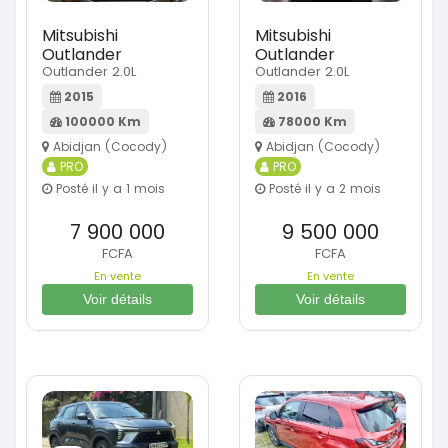
Mitsubishi
Mitsubishi
Outlander
Outlander
Outlander 2.0L
Outlander 2.0L
2015
2016
100000 Km
78000 Km
Abidjan (Cocody)
Abidjan (Cocody)
PRO
PRO
Posté il y a 1 mois
Posté il y a 2 mois
7 900 000
9 500 000
FCFA
FCFA
En vente
En vente
Voir détails
Voir détails