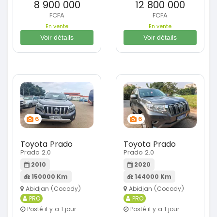
8 900 000
12 800 000
FCFA
FCFA
En vente
En vente
Voir détails
Voir détails
6
6
Toyota Prado
Toyota Prado
Prado 2.0
Prado 2.0
2010
2020
150000 Km
144000 Km
Abidjan (Cocody)
Abidjan (Cocody)
PRO
PRO
Posté il y a 1 jour
Posté il y a 1 jour