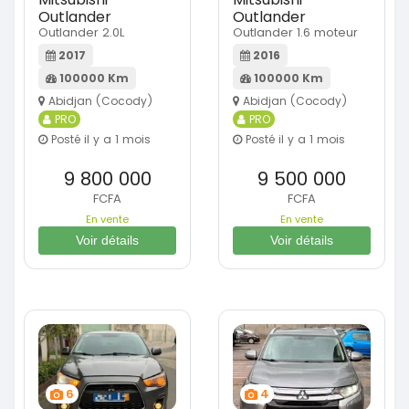
Outlander
Outlander
Outlander 2.0L
Outlander 1.6 moteur
2017
2016
100000 Km
100000 Km
Abidjan (Cocody)
Abidjan (Cocody)
PRO
PRO
Posté il y a 1 mois
Posté il y a 1 mois
9 800 000
9 500 000
FCFA
FCFA
En vente
En vente
Voir détails
Voir détails
6
4