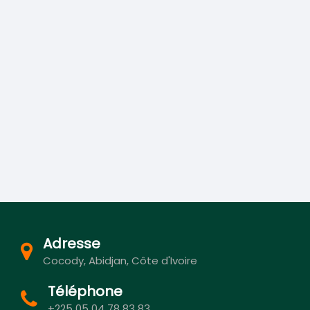
Adresse
Cocody, Abidjan, Côte d'Ivoire
Téléphone
+225 05 04 78 83 83