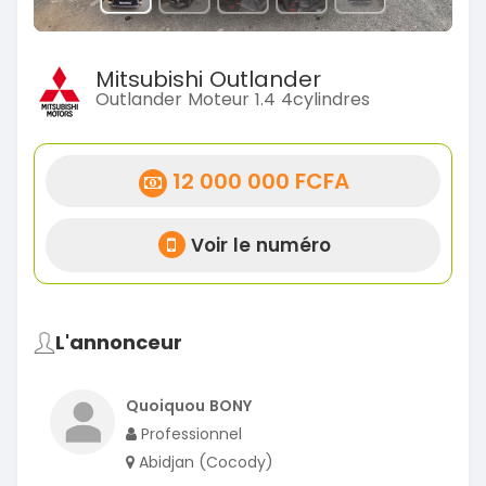
Mitsubishi Outlander
Outlander Moteur 1.4 4cylindres
12 000 000 FCFA
Voir le numéro
L'annonceur
Quoiquou BONY
Professionnel
Abidjan (Cocody)