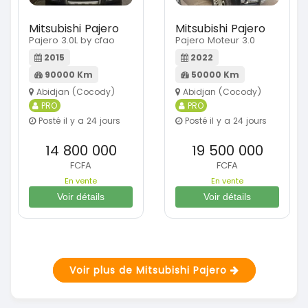
Mitsubishi Pajero
Mitsubishi Pajero
Pajero 3.0L by cfao
Pajero Moteur 3.0
2015
2022
90000 Km
50000 Km
Abidjan (Cocody)
Abidjan (Cocody)
PRO
PRO
Posté il y a 24 jours
Posté il y a 24 jours
14 800 000
19 500 000
FCFA
FCFA
En vente
En vente
Voir détails
Voir détails
Voir plus de Mitsubishi Pajero