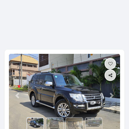
Previous
Next