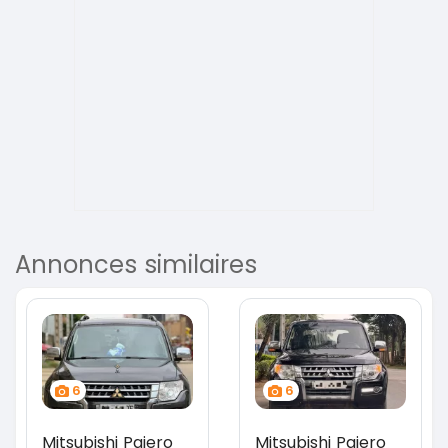
Annonces similaires
6
6
Mitsubishi Pajero
Mitsubishi Pajero