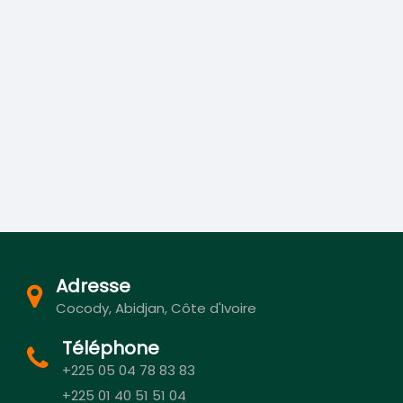
Adresse
Cocody, Abidjan, Côte d'Ivoire
Téléphone
+225 05 04 78 83 83
+225 01 40 51 51 04