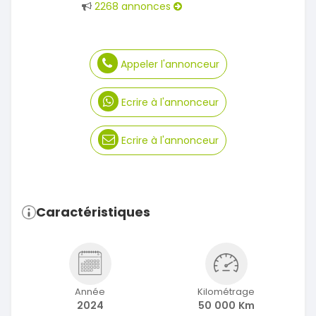
2268 annonces
Appeler l'annonceur
Ecrire à l'annonceur
Ecrire à l'annonceur
Caractéristiques
Année
Kilométrage
2024
50 000 Km