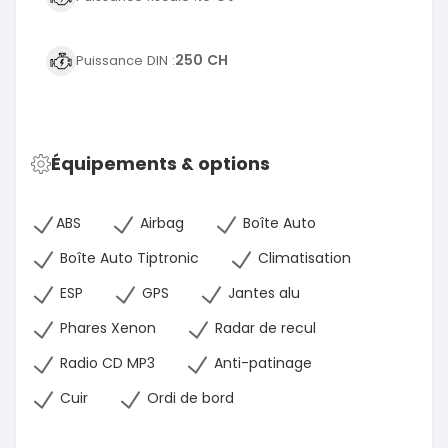
250 CH
Puissance DIN :
Équipements & options
ABS
Airbag
Boîte Auto
Boîte Auto Tiptronic
Climatisation
ESP
GPS
Jantes alu
Phares Xenon
Radar de recul
Radio CD MP3
Anti-patinage
Cuir
Ordi de bord