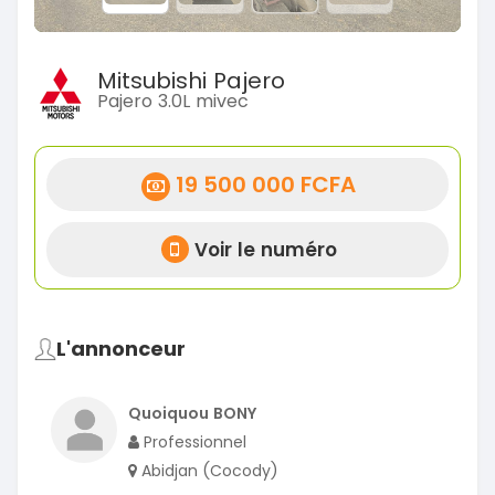
Mitsubishi Pajero
Pajero 3.0L mivec
19 500 000 FCFA
Voir le numéro
L'annonceur
Quoiquou BONY
Professionnel
Abidjan (Cocody)