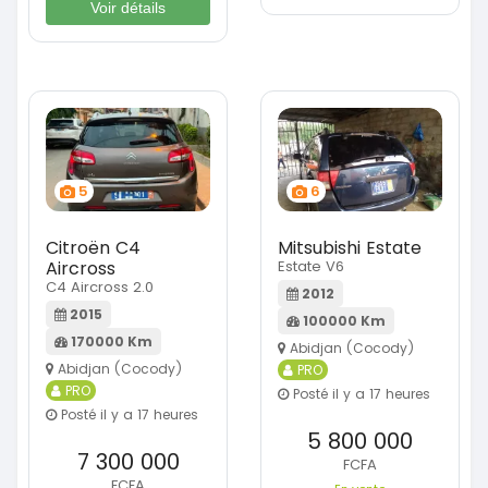
Voir détails
5
6
Citroën C4
Mitsubishi Estate
Aircross
Estate V6
C4 Aircross 2.0
2012
2015
100000 Km
170000 Km
Abidjan (Cocody)
Abidjan (Cocody)
PRO
PRO
Posté il y a 17 heures
Posté il y a 17 heures
5 800 000
7 300 000
FCFA
FCFA