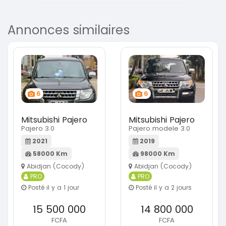
Annonces similaires
6
6
Mitsubishi Pajero
Mitsubishi Pajero
Pajero 3.0
Pajero modele 3.0
2021
2019
58000 Km
98000 Km
Abidjan (Cocody)
Abidjan (Cocody)
PRO
PRO
Posté il y a 1 jour
Posté il y a 2 jours
15 500 000
14 800 000
FCFA
FCFA