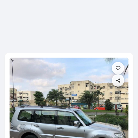
Previous
Next