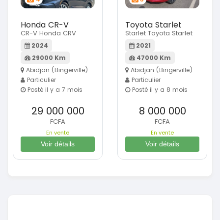
Honda CR-V
Toyota Starlet
CR-V Honda CRV
Starlet Toyota Starlet
2024
2021
29000 Km
47000 Km
Abidjan (Bingerville)
Abidjan (Bingerville)
Particulier
Particulier
Posté il y a 7 mois
Posté il y a 8 mois
29 000 000
8 000 000
FCFA
FCFA
En vente
En vente
Voir détails
Voir détails