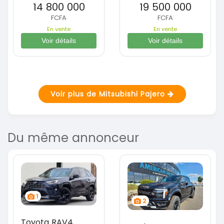
14 800 000
19 500 000
FCFA
FCFA
En vente
En vente
Voir détails
Voir détails
Voir plus de Mitsubishi Pajero
Du même annonceur
1
2
Toyota RAV4