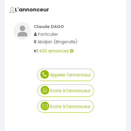
L'annonceur
Claude DAGO
Particulier
Abidjan (Bingerville)
430 annonces
Appeler l'annonceur
Ecrire à l'annonceur
Ecrire à l'annonceur