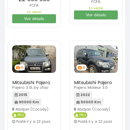
FCFA
FCFA
En vente
En vente
Voir détails
Voir détails
6
6
Mitsubishi Pajero
Mitsubishi Pajero
Pajero 3.0L by cfao
Pajero Moteur 3.0
2015
2022
90000 Km
50000 Km
Abidjan (Cocody)
Abidjan (Cocody)
PRO
PRO
Posté il y a 22 jours
Posté il y a 22 jours