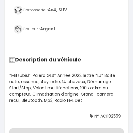
4x4, SUV
Carrosserie :
Argent
Couleur :
Description du véhicule
*Mitsubishi Pajero GLS* Annee 2022 lettre *LJ* Boîte
auto, essence, 4cylindre, 14 chevaux, Démarrage
Start/Stop, Volant multifonctions, 100.xxx km au
compteur, Climatisation d’origine, Grand , caméra
recul, Bleutooth, Mp3, Radio FM, Det
N° ACI102559