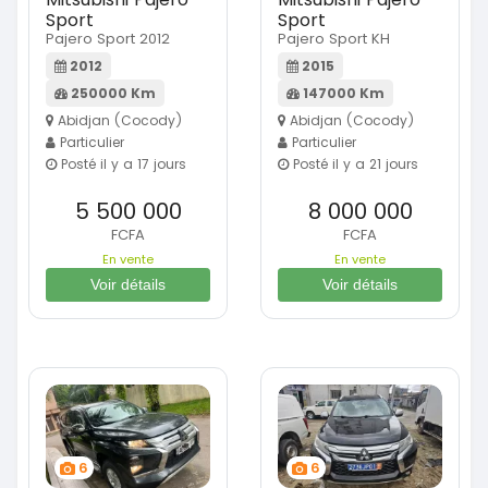
Sport
Sport
Pajero Sport 2012
Pajero Sport KH
2012
2015
250000 Km
147000 Km
Abidjan (Cocody)
Abidjan (Cocody)
Particulier
Particulier
Posté il y a 17 jours
Posté il y a 21 jours
5 500 000
8 000 000
FCFA
FCFA
En vente
En vente
Voir détails
Voir détails
6
6