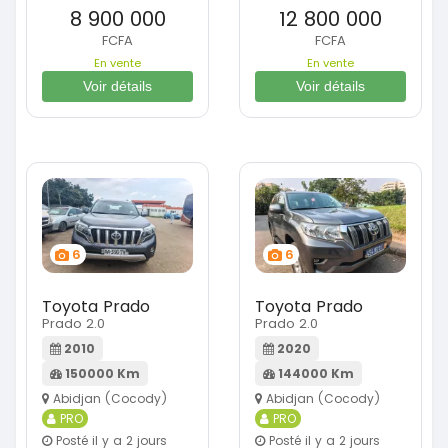
8 900 000
12 800 000
FCFA
FCFA
En vente
En vente
Voir détails
Voir détails
6
6
Toyota Prado
Toyota Prado
Prado 2.0
Prado 2.0
2010
2020
150000 Km
144000 Km
Abidjan (Cocody)
Abidjan (Cocody)
PRO
PRO
Posté il y a 2 jours
Posté il y a 2 jours