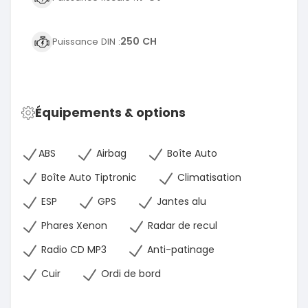
250 CH
Puissance DIN :
Équipements & options
ABS
Airbag
Boîte Auto
Boîte Auto Tiptronic
Climatisation
ESP
GPS
Jantes alu
Phares Xenon
Radar de recul
Radio CD MP3
Anti-patinage
Cuir
Ordi de bord