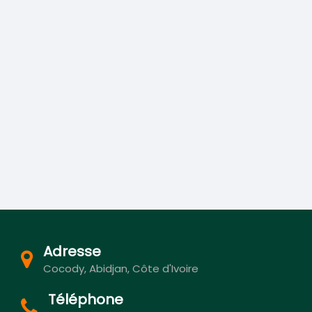
Adresse
Cocody, Abidjan, Côte d'Ivoire
Téléphone