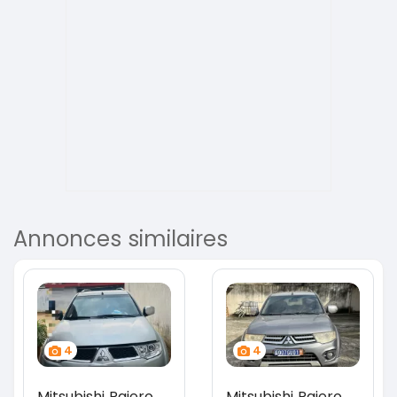
Annonces similaires
4
4
Mitsubishi Pajero
Mitsubishi Pajero