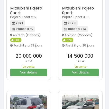
Mitsubishi Pajero
Mitsubishi Pajero
Sport
Sport
Pajero Sport 2.5L
Pajero Sport 3.0L
2021
2020
70000 Km
100000 Km
Abidjan (Cocody)
Abidjan (Cocody)
PRO
PRO
Posté il y a 23 jours
Posté il y a 28 jours
20 000 000
14 500 000
FCFA
FCFA
En vente
En vente
Voir détails
Voir détails