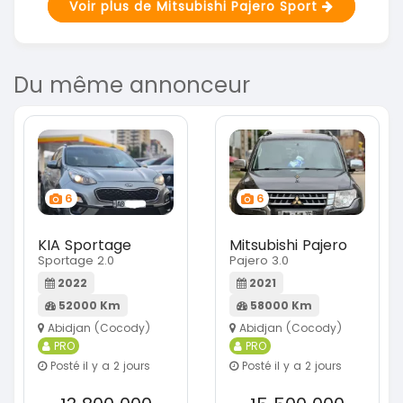
Voir plus de Mitsubishi Pajero Sport
Du même annonceur
6
6
KIA Sportage
Mitsubishi Pajero
Sportage 2.0
Pajero 3.0
2022
2021
52000 Km
58000 Km
Abidjan (Cocody)
Abidjan (Cocody)
PRO
PRO
Posté il y a 2 jours
Posté il y a 2 jours