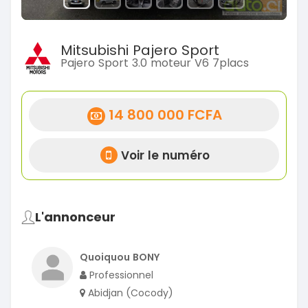
Mitsubishi Pajero Sport
Pajero Sport 3.0 moteur V6 7placs
14 800 000 FCFA
Voir le numéro
L'annonceur
Quoiquou BONY
Professionnel
Abidjan (Cocody)