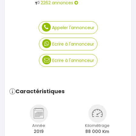
2262 annonces
Appeler l'annonceur
Ecrire à l'annonceur
Ecrire à l'annonceur
Caractéristiques
Année
Kilométrage
2019
88 000 Km