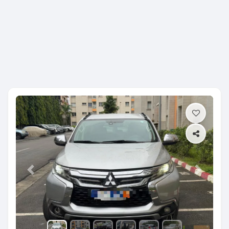
Previous
Next