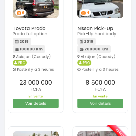
6
4
Toyota Prado
Nissan Pick-Up
Prado full option
Pick-Up hard body
2019
2019
100000 Km
200000 Km
Abidjan (Cocody)
Abidjan (Cocody)
PRO
PRO
Posté il y a 3 heures
Posté il y a 3 heures
23 000 000
8 500 000
FCFA
FCFA
En vente
En vente
Voir détails
Voir détails
SPÉCIAL