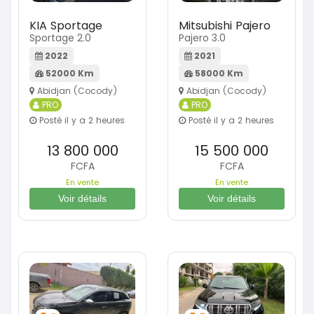
KIA Sportage
Mitsubishi Pajero
Sportage 2.0
Pajero 3.0
2022
2021
52000 Km
58000 Km
Abidjan (Cocody)
Abidjan (Cocody)
PRO
PRO
Posté il y a 2 heures
Posté il y a 2 heures
13 800 000
15 500 000
FCFA
FCFA
En vente
En vente
Voir détails
Voir détails