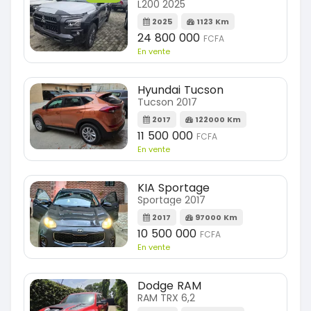
L200 2025
2025
1123 Km
24 800 000
FCFA
En vente
Hyundai Tucson
Tucson 2017
2017
122000 Km
11 500 000
FCFA
En vente
KIA Sportage
Sportage 2017
2017
97000 Km
10 500 000
FCFA
En vente
Dodge RAM
RAM TRX 6,2