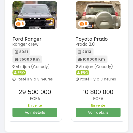
6
5
Ford Ranger
Toyota Prado
Ranger crew
Prado 2.0
2021
2013
35000 Km
100000 Km
Abidjan (Cocody)
Abidjan (Cocody)
PRO
PRO
Posté il y a 3 heures
Posté il y a 3 heures
29 500 000
10 800 000
FCFA
FCFA
En vente
En vente
Voir détails
Voir détails