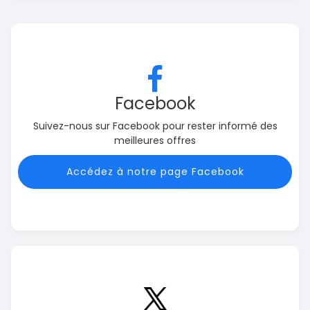
Facebook
Suivez-nous sur Facebook pour rester informé des
meilleures offres
Accédez à notre page Facebook