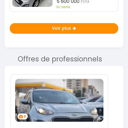
5 600 000
FCFA
En vente
Voir plus
Offres de professionnels
6