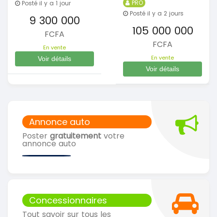
PRO
Posté il y a 1 jour
Posté il y a 2 jours
9 300 000
105 000 000
FCFA
FCFA
En vente
En vente
Voir détails
Voir détails
Annonce auto
Poster
gratuitement
votre
annonce auto
Concessionnaires
Tout savoir sur tous les