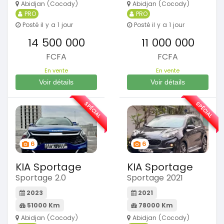
Abidjan (Cocody)
Abidjan (Cocody)
PRO
PRO
Posté il y a 1 jour
Posté il y a 1 jour
14 500 000
11 000 000
FCFA
FCFA
En vente
En vente
Voir détails
Voir détails
SPÉCIAL
SPÉCIAL
6
6
KIA Sportage
KIA Sportage
Sportage 2.0
Sportage 2021
2023
2021
51000 Km
78000 Km
Abidjan (Cocody)
Abidjan (Cocody)