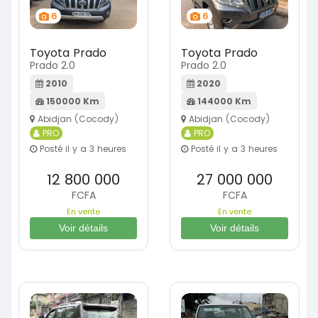
6
6
Toyota Prado
Toyota Prado
Prado 2.0
Prado 2.0
2010
2020
150000 Km
144000 Km
Abidjan (Cocody)
Abidjan (Cocody)
PRO
PRO
Posté il y a 3 heures
Posté il y a 3 heures
12 800 000
27 000 000
FCFA
FCFA
En vente
En vente
Voir détails
Voir détails