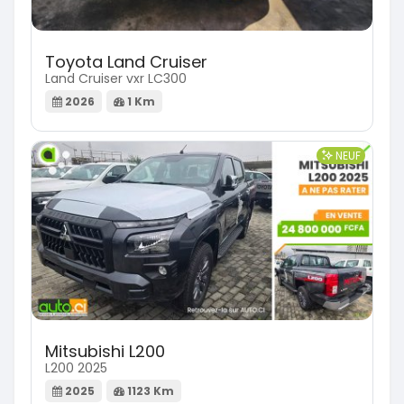
Toyota Land Cruiser
Land Cruiser vxr LC300
2026
1 Km
NEUF
Mitsubishi L200
L200 2025
2025
1123 Km