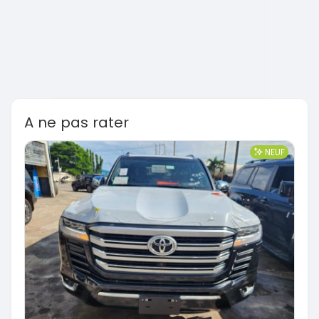
A ne pas rater
NEUF