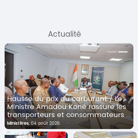
Actualité
Previous
Next
Hausse du prix du carburant / Le
Ministre Amadou Koné rassure les
transporteurs et consommateurs
Ministères
,
04 août 2026