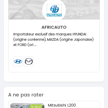
AFRICAUTO
Importateur exclusif des marques HYUNDAI
(origine coréenne), MAZDA (origine Japonaise)
et FORD (ori ...
A ne pas rater
Mitsubishi L200
NEUF