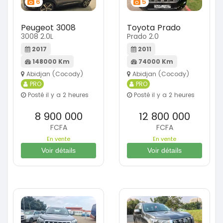
6
5
Peugeot 3008
Toyota Prado
3008 2.0L
Prado 2.0
2017
2011
148000 Km
74000 Km
Abidjan (Cocody)
Abidjan (Cocody)
PRO
PRO
Posté il y a 2 heures
Posté il y a 2 heures
8 900 000
12 800 000
FCFA
FCFA
En vente
En vente
Voir détails
Voir détails