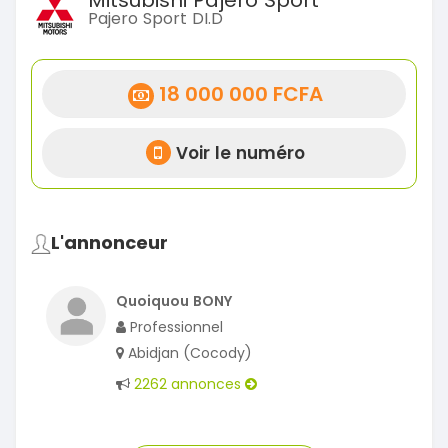
Mitsubishi Pajero Sport
Pajero Sport DI.D
18 000 000 FCFA
Voir le numéro
L'annonceur
Quoiquou BONY
Professionnel
Abidjan (Cocody)
2262 annonces