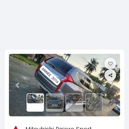
Previous
Next