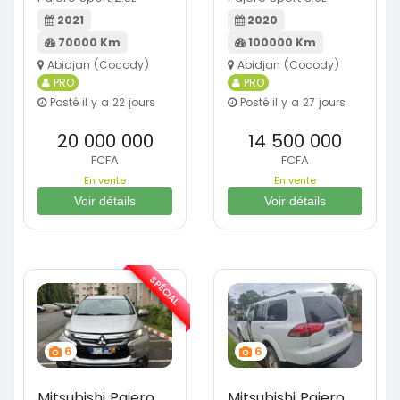
2021
2020
70000 Km
100000 Km
Abidjan (Cocody)
Abidjan (Cocody)
PRO
PRO
Posté il y a 22 jours
Posté il y a 27 jours
20 000 000
14 500 000
FCFA
FCFA
En vente
En vente
Voir détails
Voir détails
SPÉCIAL
6
6
Mitsubishi Pajero
Mitsubishi Pajero