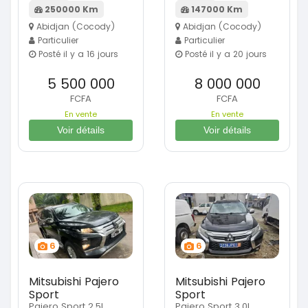
250000 Km
147000 Km
Abidjan (Cocody)
Abidjan (Cocody)
Particulier
Particulier
Posté il y a 16 jours
Posté il y a 20 jours
5 500 000
8 000 000
FCFA
FCFA
En vente
En vente
Voir détails
Voir détails
6
6
Mitsubishi Pajero
Mitsubishi Pajero
Sport
Sport
Pajero Sport 2.5L
Pajero Sport 3.0L