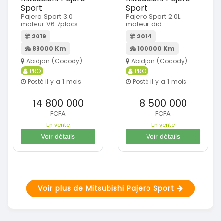
Sport
Sport
Pajero Sport 3.0
Pajero Sport 2.0L
moteur V6 7placs
moteur did
2019
2014
88000 Km
100000 Km
Abidjan (Cocody)
Abidjan (Cocody)
PRO
PRO
Posté il y a 1 mois
Posté il y a 1 mois
14 800 000
8 500 000
FCFA
FCFA
En vente
En vente
Voir détails
Voir détails
Voir plus de Mitsubishi Pajero Sport