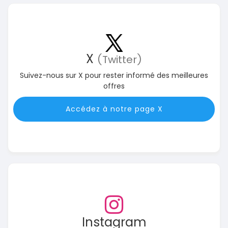
X
(Twitter)
Suivez-nous sur X pour rester informé des meilleures
offres
Accédez à notre page X
Instagram