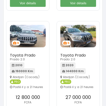
Voir détails
Voir détails
6
6
Toyota Prado
Toyota Prado
Prado 2.0
Prado 2.0
2010
2020
150000 Km
144000 Km
Abidjan (Cocody)
Abidjan (Cocody)
PRO
PRO
Posté il y a 21 heures
Posté il y a 21 heures
12 800 000
27 000 000
FCFA
FCFA