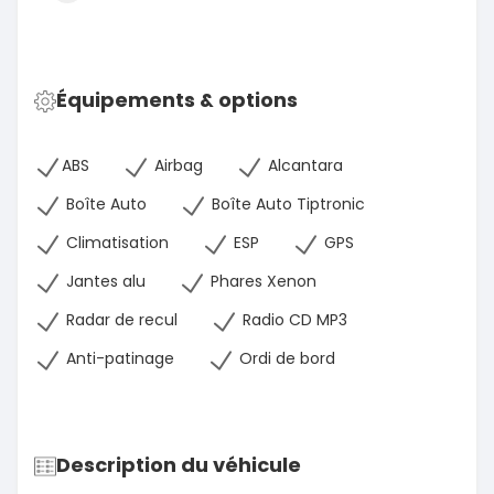
Équipements & options
ABS
Airbag
Alcantara
Boîte Auto
Boîte Auto Tiptronic
Climatisation
ESP
GPS
Jantes alu
Phares Xenon
Radar de recul
Radio CD MP3
Anti-patinage
Ordi de bord
Description du véhicule