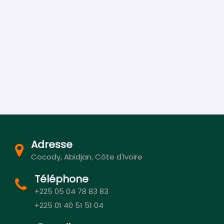
Adresse
Cocody, Abidjan, Côte d'Ivoire
Téléphone
+225 05 04 78 83 83
+225 01 40 51 51 04