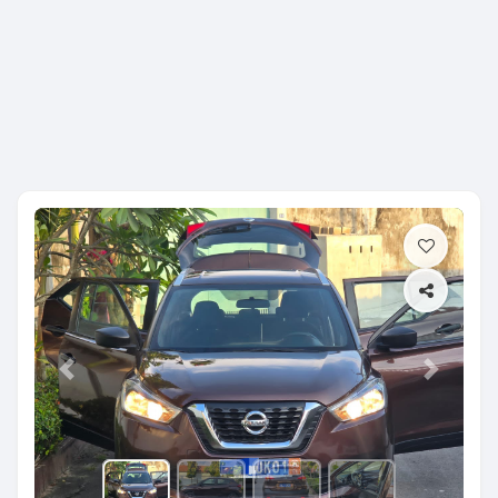
Previous
Next