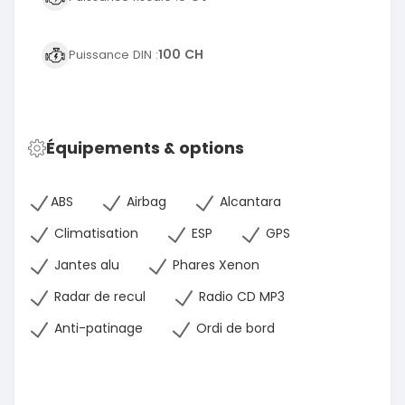
100 CH
Puissance DIN :
Équipements & options
ABS
Airbag
Alcantara
Climatisation
ESP
GPS
Jantes alu
Phares Xenon
Radar de recul
Radio CD MP3
Anti-patinage
Ordi de bord