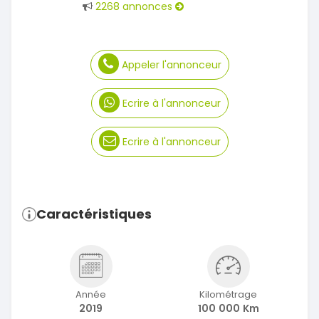
2268 annonces
Appeler l'annonceur
Ecrire à l'annonceur
Ecrire à l'annonceur
Caractéristiques
Année
Kilométrage
2019
100 000 Km