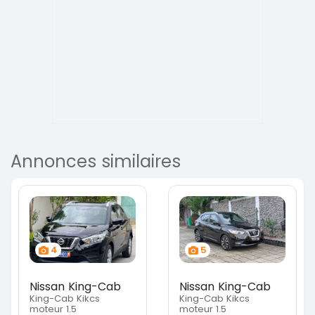
Annonces similaires
4
5
Nissan King-Cab
Nissan King-Cab
King-Cab Kikcs
King-Cab Kikcs
moteur 1.5
moteur 1.5