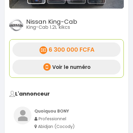
Nissan King-Cab
King-Cab 1.2L kikcs
6 300 000 FCFA
Voir le numéro
L'annonceur
Quoiquou BONY
Professionnel
Abidjan (Cocody)