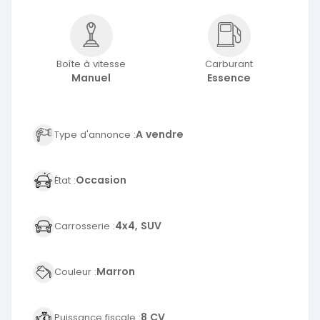
Boîte à vitesse
Carburant
Manuel
Essence
A vendre
Type d'annonce :
Occasion
État :
4x4, SUV
Carrosserie :
Marron
Couleur :
8 CV
Puissance fiscale :