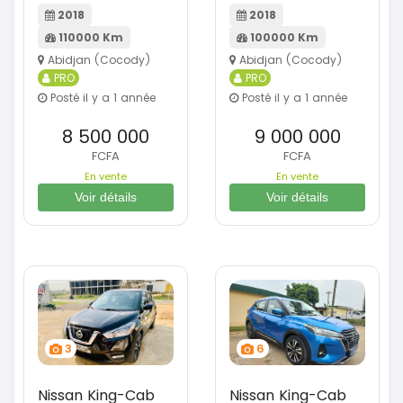
2018
2018
110000 Km
100000 Km
Abidjan (Cocody)
Abidjan (Cocody)
PRO
PRO
Posté il y a 1 année
Posté il y a 1 année
8 500 000
9 000 000
FCFA
FCFA
En vente
En vente
Voir détails
Voir détails
3
6
Nissan King-Cab
Nissan King-Cab