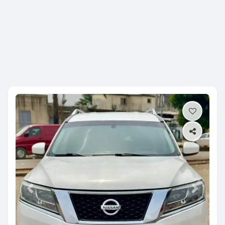
Previous
Next