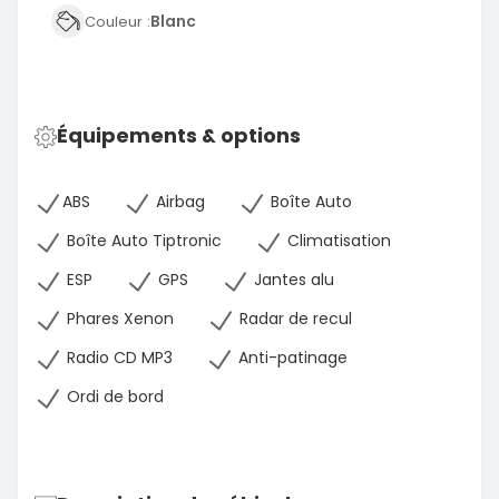
Blanc
Couleur :
Équipements & options
ABS
Airbag
Boîte Auto
Boîte Auto Tiptronic
Climatisation
ESP
GPS
Jantes alu
Phares Xenon
Radar de recul
Radio CD MP3
Anti-patinage
Ordi de bord