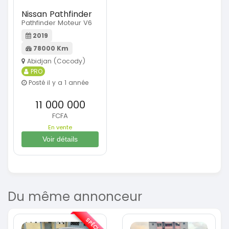
Nissan Pathfinder
Pathfinder Moteur V6
2019
78000 Km
Abidjan (Cocody)
PRO
Posté il y a 1 année
11 000 000
FCFA
En vente
Voir détails
Du même annonceur
SPÉCIAL