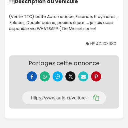
Description du véhicule
(Vente TTC) boîte Automatique, Essence, 6 cylindres ,
7places, Double cabine, papiers à jour …. je suis aussi
disponible via WHATSAPP ( De Michel nomel
N° ACI103980
Partagez cette annonce