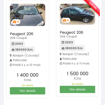
SPÉCIAL
4
4
Peugeot 206
Peugeot 206
206 Coupé
206 Coupé
2003
2003
180000 Km
180000 Km
Abidjan (Cocody)
Abidjan (Cocody)
Particulier
Particulier
Posté il y a 11 mois
Posté il y a 10 mois
1 500 000
1 400 000
FCFA
FCFA
En vente
En vente
Voir détails
Voir détails