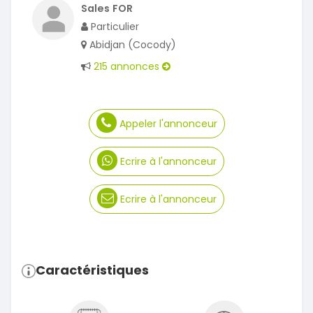
Sales FOR
Particulier
Abidjan (Cocody)
215 annonces
Appeler l'annonceur
Ecrire à l'annonceur
Ecrire à l'annonceur
Caractéristiques