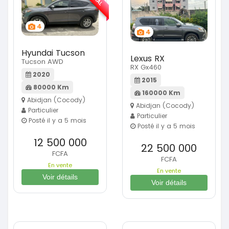
4
4
Hyundai Tucson
Lexus RX
Tucson AWD
RX Gx460
2020
2015
80000 Km
160000 Km
Abidjan (Cocody)
Abidjan (Cocody)
Particulier
Particulier
Posté il y a 5 mois
Posté il y a 5 mois
12 500 000
22 500 000
FCFA
FCFA
En vente
En vente
Voir détails
Voir détails