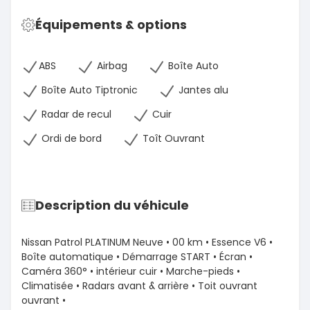
Équipements & options
ABS
Airbag
Boîte Auto
Boîte Auto Tiptronic
Jantes alu
Radar de recul
Cuir
Ordi de bord
Toît Ouvrant
Description du véhicule
Nissan Patrol PLATINUM Neuve • 00 km • Essence V6 •
Boîte automatique • Démarrage START • Écran •
Caméra 360° • intérieur cuir • Marche-pieds •
Climatisée • Radars avant & arrière • Toit ouvrant
ouvrant •