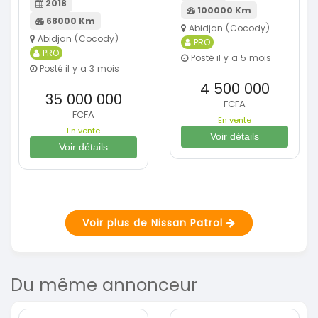
2018
100000 Km
68000 Km
Abidjan (Cocody)
Abidjan (Cocody)
PRO
PRO
Posté il y a 5 mois
Posté il y a 3 mois
4 500 000
35 000 000
FCFA
FCFA
En vente
En vente
Voir détails
Voir détails
Voir plus de Nissan Patrol
Du même annonceur