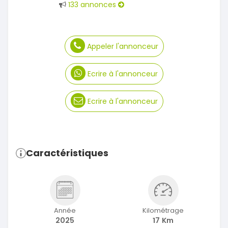
133 annonces
Appeler l'annonceur
Ecrire à l'annonceur
Ecrire à l'annonceur
Caractéristiques
Année
Kilométrage
2025
17 Km