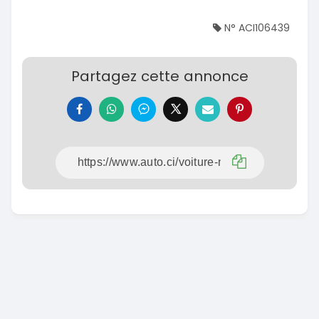
N° ACI106439
Partagez cette annonce