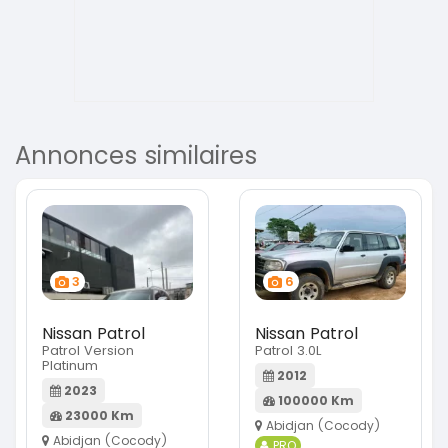
Annonces similaires
3
6
Nissan Patrol
Nissan Patrol
Patrol Version
Patrol 3.0L
Platinum
2012
2023
100000 Km
23000 Km
Abidjan (Cocody)
Abidjan (Cocody)
PRO