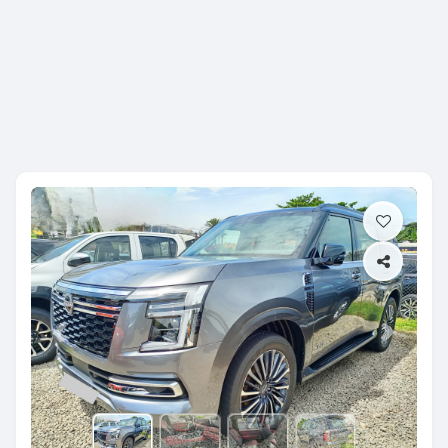
Previous
Next