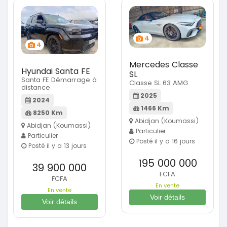
4
4
Mercedes Classe
Hyundai Santa FE
SL
Santa FE Démarrage à
Classe SL 63 AMG
distance
2025
2024
1466 Km
8250 Km
Abidjan (Koumassi)
Abidjan (Koumassi)
Particulier
Particulier
Posté il y a 16 jours
Posté il y a 13 jours
195 000 000
39 900 000
FCFA
FCFA
En vente
En vente
Voir détails
Voir détails