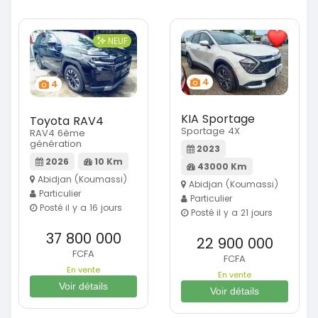
NEUF
4
4
KIA Sportage
Toyota RAV4
Sportage 4X
RAV4 6ème
génération
2023
2026
10 Km
43000 Km
Abidjan (Koumassi)
Abidjan (Koumassi)
Particulier
Particulier
Posté il y a 16 jours
Posté il y a 21 jours
37 800 000
22 900 000
FCFA
FCFA
En vente
En vente
Voir détails
Voir détails