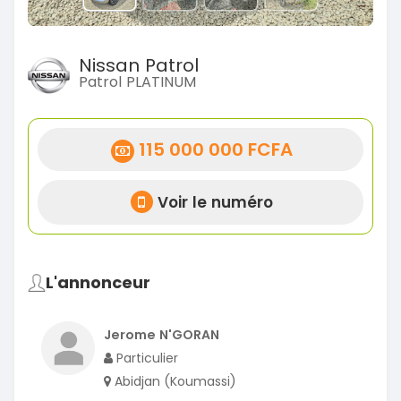
Nissan Patrol
Patrol PLATINUM
115 000 000 FCFA
Voir le numéro
L'annonceur
Jerome N'GORAN
Particulier
Abidjan (Koumassi)