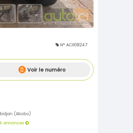
N° ACI108247
Voir le numéro
bidjan (Abobo)
4 annonces