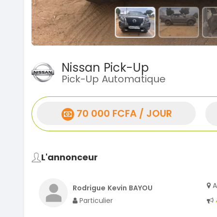
Nissan Pick-Up
Pick-Up Automatique
70 000 FCFA / JOUR
L'annonceur
A
Rodrigue Kevin BAYOU
Particulier