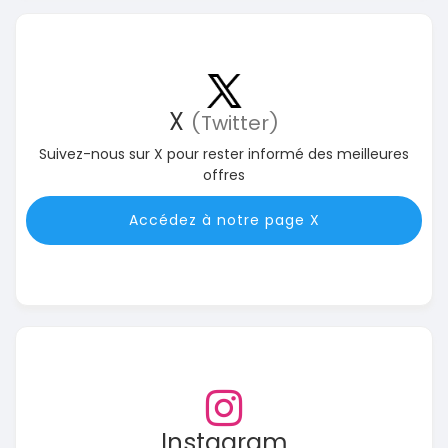
X
(Twitter)
Suivez-nous sur X pour rester informé des meilleures
offres
Accédez à notre page X
Instagram