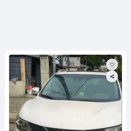
Previous
Next