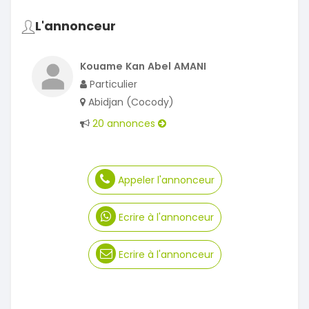
L'annonceur
Kouame Kan Abel AMANI
Particulier
Abidjan (Cocody)
20 annonces
Appeler l'annonceur
Ecrire à l'annonceur
Ecrire à l'annonceur