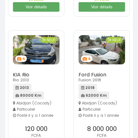
Voir détails
Voir détails
NEUF
NEUF
4
4
KIA Rio
Ford Fusion
Rio 2013
Fusion 2018
2013
2018
80000 Km
62000 Km
Abidjan (Cocody)
Abidjan (Cocody)
Particulier
Particulier
Posté il y a 1 année
Posté il y a 1 année
120 000
8 000 000
FCFA
FCFA