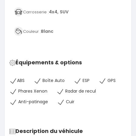
4x4, SUV
Carrosserie :
Blanc
Couleur :
Équipements & options
ABS
Boîte Auto
ESP
GPS
Phares Xenon
Radar de recul
Anti-patinage
Cuir
Description du véhicule