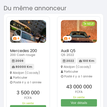
Du même annonceur
NEUF
4
4
Mercedes 200
Audi Q5
200 Cash rouge
Q5 2022
2009
2022
100 Km
80000 Km
Abidjan (Cocody)
Particulier
Abidjan (Cocody)
Posté il y a 1 année
Particulier
Posté il y a 1 année
43 000 000
3 500 000
FCFA
En vente
FCFA
Voir détails
En vente