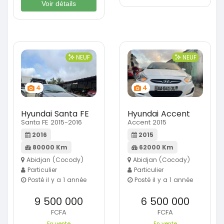
Voir détails
NEUF
NEUF
4
4
Hyundai Santa FE
Hyundai Accent
Santa FE 2015-2016
Accent 2015
2016
2015
80000 Km
62000 Km
Abidjan (Cocody)
Abidjan (Cocody)
Particulier
Particulier
Posté il y a 1 année
Posté il y a 1 année
9 500 000
6 500 000
FCFA
FCFA
En vente
En vente