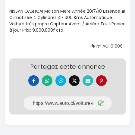
NISSAN QASHQAI Maison Mère Année 2017/18 Essence ⛽️
Climatisée 4 Cylindres 47.000 Kms Automatique
Voiture très propre Capteur Avant / Arrière Tout Papier
à jour Prix:: 9.000.000f cfa
N° ACI101606
Partagez cette annonce