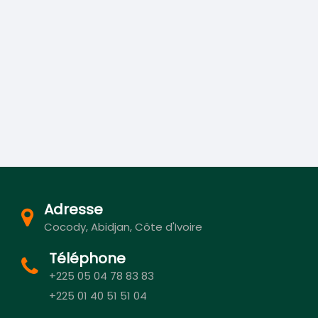
Adresse
Cocody, Abidjan, Côte d'Ivoire
Téléphone
+225 05 04 78 83 83
+225 01 40 51 51 04