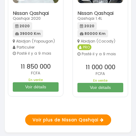
Nissan Qashqai
Nissan Qashqai
Qashqai 2020
Qashqai 1.4L
2020
2020
39000 Km
80000 Km
Abidjan (Yopougon)
Abidjan (Cocody)
Particulier
PRO
Posté il y a 9 mois
Posté il y a 9 mois
11 850 000
11 000 000
FCFA
FCFA
En vente
En vente
Voir détails
Voir détails
Voir plus de Nissan Qashqai