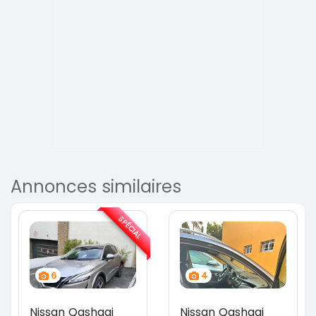
Annonces similaires
SPÉCIAL
6
4
Nissan Qashqai
Nissan Qashqai