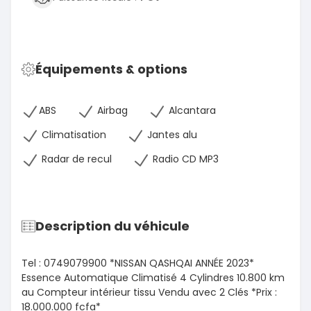
Équipements & options
ABS
Airbag
Alcantara
Climatisation
Jantes alu
Radar de recul
Radio CD MP3
Description du véhicule
Tel : 0749079900 *NISSAN QASHQAI ANNÉE 2023*
Essence Automatique Climatisé 4 Cylindres 10.800 km
au Compteur intérieur tissu Vendu avec 2 Clés *Prix :
18.000.000 fcfa*