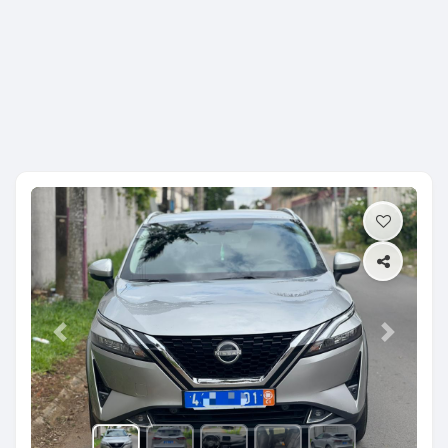
Previous
Next