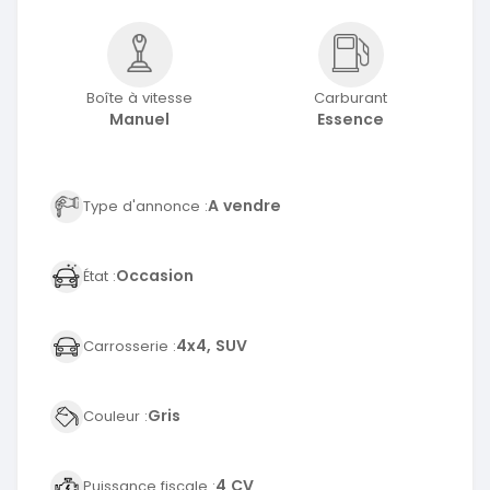
Boîte à vitesse
Carburant
Manuel
Essence
A vendre
Type d'annonce :
Occasion
État :
4x4, SUV
Carrosserie :
Gris
Couleur :
4 CV
Puissance fiscale :