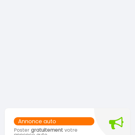
Annonce auto
Poster
gratuitement
votre
annonce auto