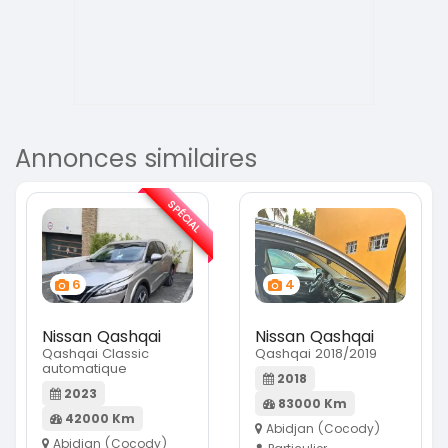
Annonces similaires
SPÉCIAL
6
4
Nissan Qashqai
Nissan Qashqai
Qashqai Classic
Qashqai 2018/2019
automatique
2018
2023
83000 Km
42000 Km
Abidjan (Cocody)
Abidjan (Cocody)