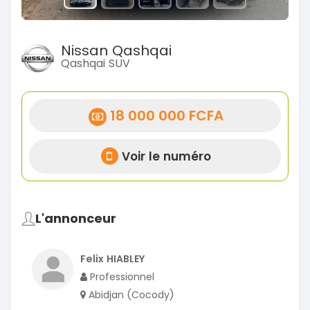
Nissan Qashqai
Qashqai SUV
18 000 000 FCFA
Voir le numéro
L'annonceur
Felix HIABLEY
Professionnel
Abidjan (Cocody)