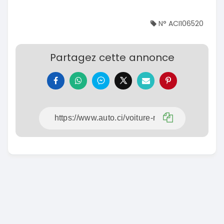
N° ACI106520
Partagez cette annonce