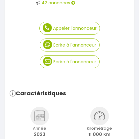
42 annonces
Appeler l'annonceur
Ecrire à l'annonceur
Ecrire à l'annonceur
Caractéristiques
Année
Kilométrage
2023
11 000 Km