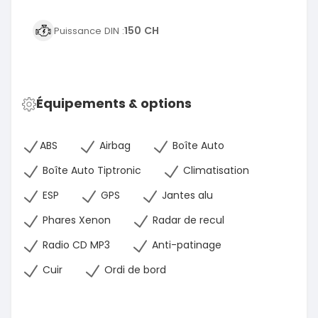
150 CH
Puissance DIN :
Équipements & options
ABS
Airbag
Boîte Auto
Boîte Auto Tiptronic
Climatisation
ESP
GPS
Jantes alu
Phares Xenon
Radar de recul
Radio CD MP3
Anti-patinage
Cuir
Ordi de bord