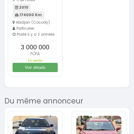
2010
174000 Km
Abidjan (Cocody)
Particulier
Posté il y a 2 années
3 000 000
FCFA
En vente
Voir détails
Du même annonceur