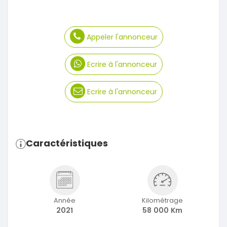
Appeler l'annonceur
Ecrire à l'annonceur
Ecrire à l'annonceur
Caractéristiques
Année
Kilométrage
2021
58 000 Km