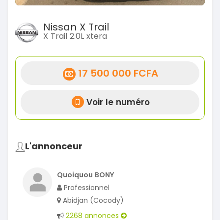
Nissan X Trail
X Trail 2.0L xtera
17 500 000 FCFA
Voir le numéro
L'annonceur
Quoiquou BONY
Professionnel
Abidjan (Cocody)
2268 annonces