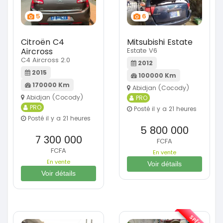
5
6
Citroën C4
Mitsubishi Estate
Aircross
Estate V6
C4 Aircross 2.0
2012
2015
100000 Km
170000 Km
Abidjan (Cocody)
Abidjan (Cocody)
PRO
PRO
Posté il y a 21 heures
Posté il y a 21 heures
5 800 000
7 300 000
FCFA
FCFA
En vente
En vente
Voir détails
Voir détails