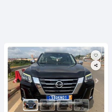
Previous
Next