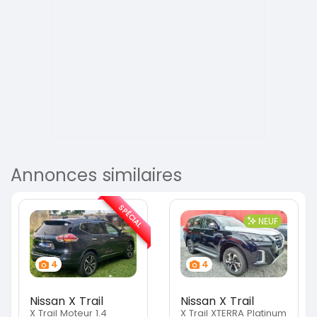
Annonces similaires
SPÉCIAL
NEUF
4
4
Nissan X Trail
Nissan X Trail
X Trail Moteur 1.4
X Trail XTERRA Platinum