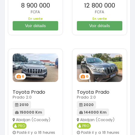
8 900 000
12 800 000
FCFA
FCFA
En vente
En vente
Voir détails
Voir détails
6
6
Toyota Prado
Toyota Prado
Prado 2.0
Prado 2.0
2010
2020
150000 Km
144000 Km
Abidjan (Cocody)
Abidjan (Cocody)
PRO
PRO
Posté il y a 18 heures
Posté il y a 18 heures