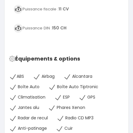
11 CV
Puissance fiscale :
150 CH
Puissance DIN :
Équipements & options
ABS
Airbag
Alcantara
Boîte Auto
Boîte Auto Tiptronic
Climatisation
ESP
GPS
Jantes alu
Phares Xenon
Radar de recul
Radio CD MP3
Anti-patinage
Cuir