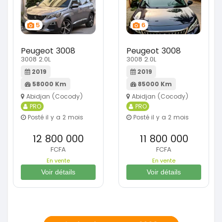
5
6
Peugeot 3008
Peugeot 3008
3008 2.0L
3008 2.0L
2019
2019
58000 Km
85000 Km
Abidjan (Cocody)
Abidjan (Cocody)
PRO
PRO
Posté il y a 2 mois
Posté il y a 2 mois
12 800 000
11 800 000
FCFA
FCFA
En vente
En vente
Voir détails
Voir détails