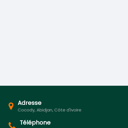
Adresse
Cocody, Abidjan, Côte d'Ivoire
Téléphone