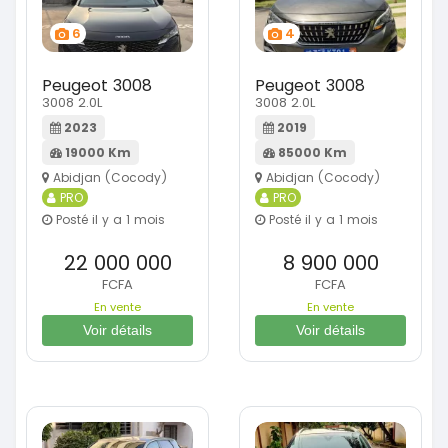
6
4
Peugeot 3008
Peugeot 3008
3008 2.0L
3008 2.0L
2023
2019
19000 Km
85000 Km
Abidjan (Cocody)
Abidjan (Cocody)
PRO
PRO
Posté il y a 1 mois
Posté il y a 1 mois
22 000 000
8 900 000
FCFA
FCFA
En vente
En vente
Voir détails
Voir détails