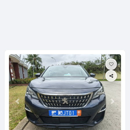
Previous
Next