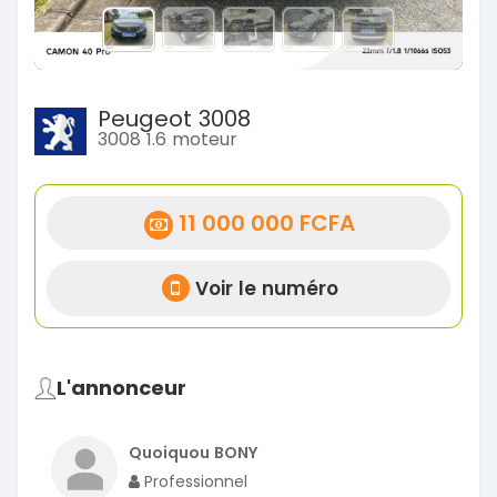
Peugeot 3008
3008 1.6 moteur
11 000 000 FCFA
Voir le numéro
L'annonceur
Quoiquou BONY
Professionnel