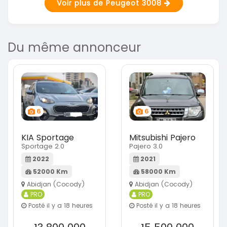
Voir plus de Peugeot 3008
Du même annonceur
6
6
KIA Sportage
Mitsubishi Pajero
Sportage 2.0
Pajero 3.0
2022
2021
52000 Km
58000 Km
Abidjan (Cocody)
Abidjan (Cocody)
PRO
PRO
Posté il y a 18 heures
Posté il y a 18 heures