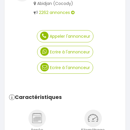
Abidjan (Cocody)
2262 annonces
Appeler l'annonceur
Ecrire à l'annonceur
Ecrire à l'annonceur
Caractéristiques
Année
Kilométrage