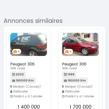
Annonces similaires
4
4
Peugeot 306
Peugeot 306
306 road
306 road
2002
1999
165000 Km
180000 Km
Abidjan (Cocody)
Abidjan (Cocody)
Particulier
Particulier
Posté il y a 1 année
Posté il y a 1 année
1 400 000
1 700 000