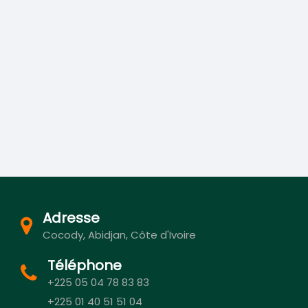
Adresse
Cocody, Abidjan, Côte d'Ivoire
Téléphone
+225 05 04 78 83 83
+225 01 40 51 51 04