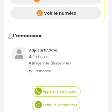
Voir le numéro
L'annonceur
Adjasai PASCAL
Particulier
Bingerville (Bingerville)
1 annonce
Appeler l'annonceur
Ecrire à l'annonceur