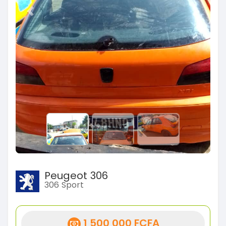
Previous
Next
Peugeot 306
306 Sport
1 500 000 FCFA