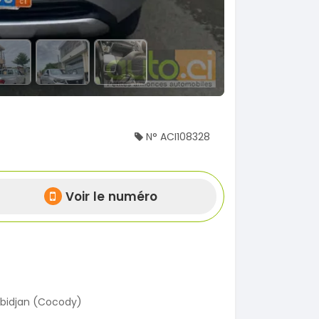
N° ACI108328
Voir le numéro
bidjan (Cocody)