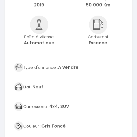
2019
50 000 Km
Boîte à vitesse
Carburant
Automatique
Essence
A vendre
Type d'annonce :
Neuf
État :
4x4, SUV
Carrosserie :
Gris Foncé
Couleur :