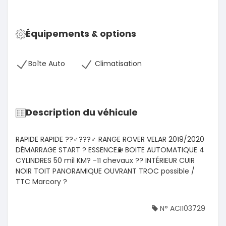
Équipements & options
Boîte Auto
Climatisation
Description du véhicule
RAPIDE RAPIDE ??‍♂️???‍♂️ RANGE ROVER VELAR 2019/2020
DÉMARRAGE START ? ESSENCE⛽️ BOITE AUTOMATIQUE 4
CYLINDRES 50 mil KM?️ -11 chevaux ?? INTÉRIEUR CUIR
NOIR TOIT PANORAMIQUE OUVRANT TROC possible /
TTC Marcory ?
N° ACI103729