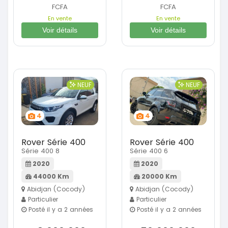
FCFA
FCFA
En vente
En vente
Voir détails
Voir détails
NEUF
NEUF
4
4
Rover Série 400
Rover Série 400
Série 400 8
Série 400 6
2020
2020
44000 Km
20000 Km
Abidjan (Cocody)
Abidjan (Cocody)
Particulier
Particulier
Posté il y a 2 années
Posté il y a 2 années