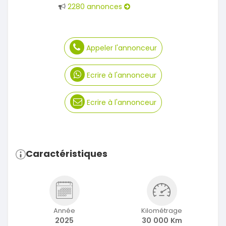
2280 annonces
Appeler l'annonceur
Ecrire à l'annonceur
Ecrire à l'annonceur
Caractéristiques
Année
Kilométrage
2025
30 000 Km