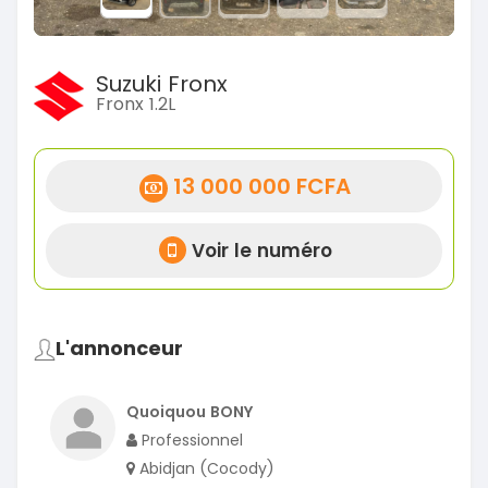
Suzuki Fronx
Fronx 1.2L
13 000 000 FCFA
Voir le numéro
L'annonceur
Quoiquou BONY
Professionnel
Abidjan (Cocody)