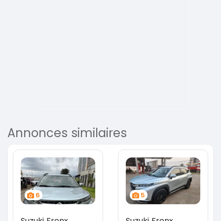
Annonces similaires
6
5
Suzuki Fronx
Suzuki Fronx