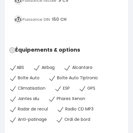
9 CV
Puissance fiscale :
150 CH
Puissance DIN :
Équipements & options
ABS
Airbag
Alcantara
Boîte Auto
Boîte Auto Tiptronic
Climatisation
ESP
GPS
Jantes alu
Phares Xenon
Radar de recul
Radio CD MP3
Anti-patinage
Ordi de bord