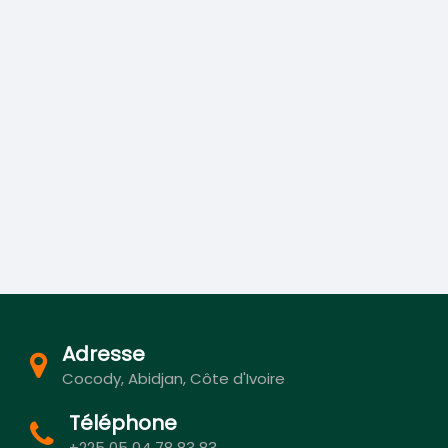
Adresse
Cocody, Abidjan, Côte d'Ivoire
Téléphone
+225 05 04 78 83 83