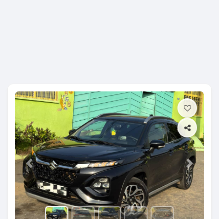
Previous
Next