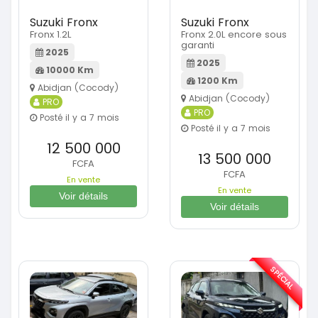
Suzuki Fronx
Suzuki Fronx
Fronx 1.2L
Fronx 2.0L encore sous
garanti
2025
2025
10000 Km
1200 Km
Abidjan (Cocody)
Abidjan (Cocody)
PRO
PRO
Posté il y a 7 mois
Posté il y a 7 mois
12 500 000
13 500 000
FCFA
FCFA
En vente
En vente
Voir détails
Voir détails
SPÉCIAL