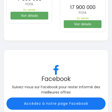
FCFA
17 900 000
En vente
FCFA
Voir détails
En vente
Voir détails
Facebook
Suivez-nous sur Facebook pour rester informé des
meilleures offres
Accédez à notre page Facebook