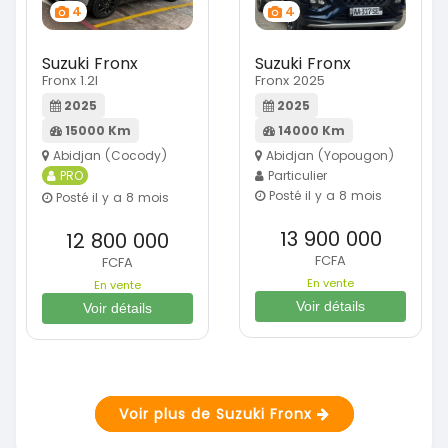
4
4
Suzuki Fronx
Suzuki Fronx
Fronx 1.2l
Fronx 2025
2025
2025
15000 Km
14000 Km
Abidjan (Cocody)
Abidjan (Yopougon)
PRO
Particulier
Posté il y a 8 mois
Posté il y a 8 mois
13 900 000
12 800 000
FCFA
FCFA
En vente
En vente
Voir détails
Voir détails
Voir plus de Suzuki Fronx