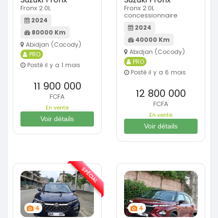
Fronx 2.0L
Fronx 2.0L
concessionnaire
2024
2024
80000 Km
40000 Km
Abidjan (Cocody)
Abidjan (Cocody)
PRO
PRO
Posté il y a 1 mois
Posté il y a 6 mois
11 900 000
12 800 000
FCFA
FCFA
En vente
En vente
Voir détails
Voir détails
SPÉCIAL
4
4