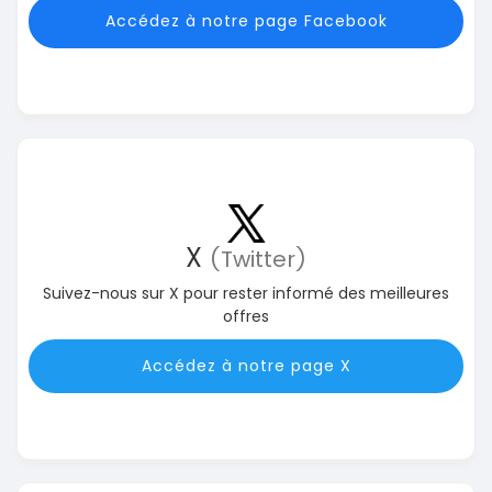
Accédez à notre page Facebook
X
(Twitter)
Suivez-nous sur X pour rester informé des meilleures
offres
Accédez à notre page X