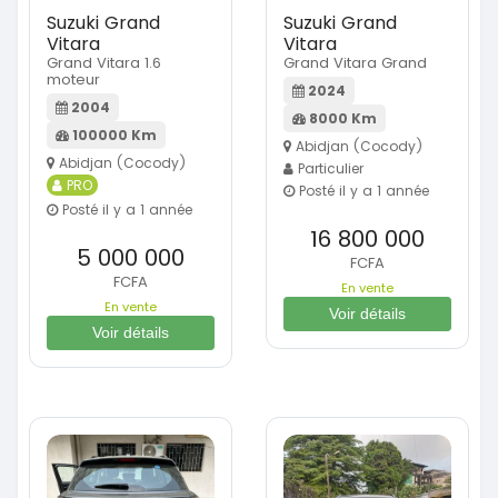
Suzuki Grand
Suzuki Grand
Vitara
Vitara
Grand Vitara 1.6
Grand Vitara Grand
moteur
2024
2004
8000 Km
100000 Km
Abidjan (Cocody)
Abidjan (Cocody)
Particulier
PRO
Posté il y a 1 année
Posté il y a 1 année
16 800 000
5 000 000
FCFA
FCFA
En vente
En vente
Voir détails
Voir détails