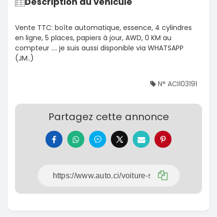
Description du véhicule
Vente TTC: boîte automatique, essence, 4 cylindres
en ligne, 5 places, papiers à jour, AWD, 0 KM au
compteur .... je suis aussi disponible via WHATSAPP
(JM..)
N° ACI103191
Partagez cette annonce