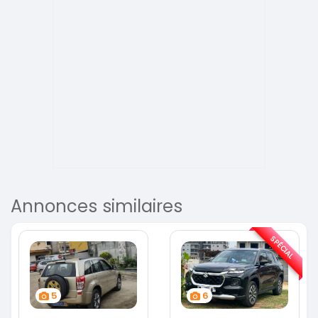
Annonces similaires
SPÉCIAL
5
6