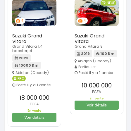
NEUF
4
4
Suzuki Grand
Suzuki Grand
Vitara
Vitara
Grand Vitara 1.4
Grand Vitara 9
boosterjet
2019
100 Km
2023
Abidjan (Cocody)
10000 Km
Particulier
Abidjan (Cocody)
Posté il y a 1 année
PRO
10 000 000
Posté il y a 1 année
FCFA
18 000 000
En vente
FCFA
Voir détails
En vente
Voir détails