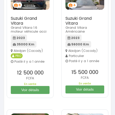
6
4
Suzuki Grand
Suzuki Grand
Vitara
Vitara
Grand Vitara 1.6
Grand Vitara
moteur véhicule acci
Américaine
2023
2023
35000 Km
56000 Km
Abidjan (Cocody)
Abidjan (Cocody)
PRO
Particulier
Posté il y a 1 année
Posté il y a 1 année
15 500 000
12 500 000
FCFA
FCFA
En vente
En vente
Voir détails
Voir détails