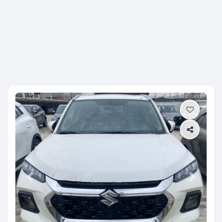
Previous
Next