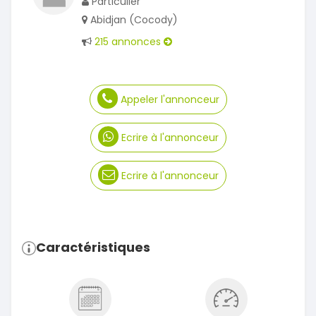
Particulier
Abidjan (Cocody)
215 annonces
Appeler l'annonceur
Ecrire à l'annonceur
Ecrire à l'annonceur
Caractéristiques