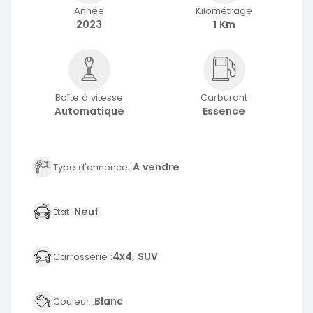
Année
Kilométrage
2023
1 Km
Boîte à vitesse
Carburant
Automatique
Essence
A vendre
Type d'annonce :
Neuf
État :
4x4, SUV
Carrosserie :
Blanc
Couleur :