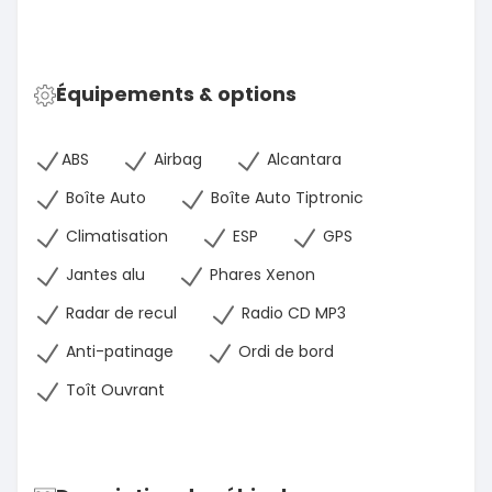
Équipements & options
ABS
Airbag
Alcantara
Boîte Auto
Boîte Auto Tiptronic
Climatisation
ESP
GPS
Jantes alu
Phares Xenon
Radar de recul
Radio CD MP3
Anti-patinage
Ordi de bord
Toît Ouvrant