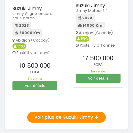
Suzuki Jimny
Suzuki Jimny
Jimny Moteur 1.4
Jimny Allgrip encore
sous garan
2024
14000 Km
2023
Abidjan (Cocody)
30000 Km
PRO
Abidjan (Cocody)
Posté il y a 1 année
PRO
Posté il y a 1 année
17 500 000
10 500 000
FCFA
En vente
FCFA
Voir détails
En vente
Voir détails
Voir plus de Suzuki Jimny