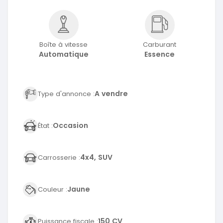
Boîte à vitesse
Carburant
Automatique
Essence
A vendre
Type d'annonce :
Occasion
État :
4x4, SUV
Carrosserie :
Jaune
Couleur :
150 CV
Puissance fiscale :