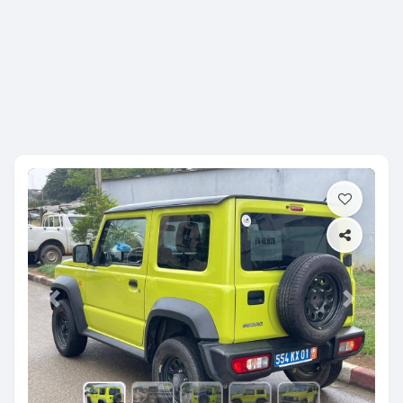
Previous
Next