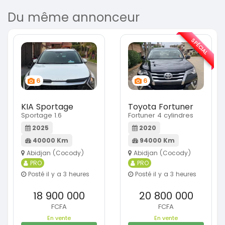
Du même annonceur
SPÉCIAL
6
6
KIA Sportage
Toyota Fortuner
Sportage 1.6
Fortuner 4 cylindres
2025
2020
40000 Km
94000 Km
Abidjan (Cocody)
Abidjan (Cocody)
PRO
PRO
Posté il y a 3 heures
Posté il y a 3 heures
18 900 000
20 800 000
FCFA
FCFA
En vente
En vente