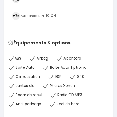
10 CH
Puissance DIN :
Équipements & options
ABS
Airbag
Alcantara
Boîte Auto
Boîte Auto Tiptronic
Climatisation
ESP
GPS
Jantes alu
Phares Xenon
Radar de recul
Radio CD MP3
Anti-patinage
Ordi de bord