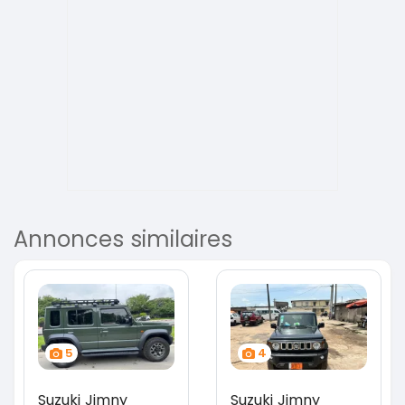
Annonces similaires
5
4
Suzuki Jimny
Suzuki Jimny