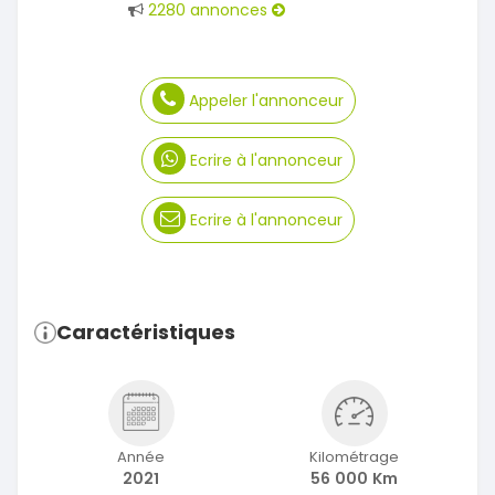
2280 annonces
Appeler l'annonceur
Ecrire à l'annonceur
Ecrire à l'annonceur
Caractéristiques
Année
Kilométrage
2021
56 000 Km