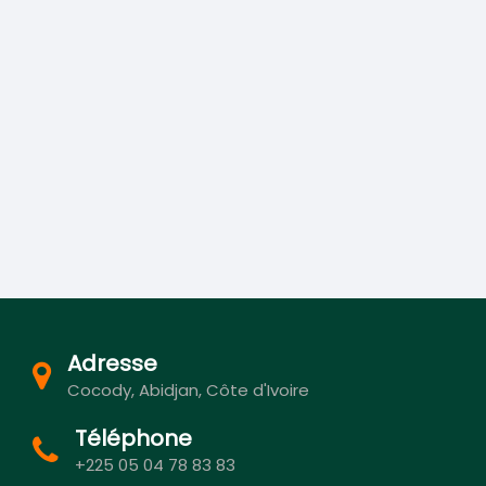
Adresse
Cocody, Abidjan, Côte d'Ivoire
Téléphone
+225 05 04 78 83 83