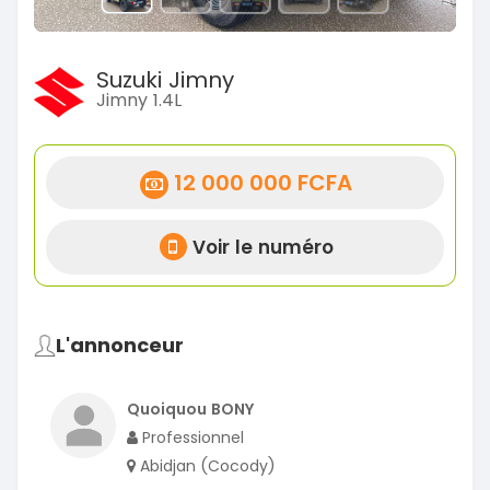
Suzuki Jimny
Jimny 1.4L
12 000 000 FCFA
Voir le numéro
L'annonceur
Quoiquou BONY
Professionnel
Abidjan (Cocody)