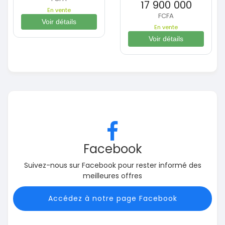
17 900 000
En vente
FCFA
Voir détails
En vente
Voir détails
Facebook
Suivez-nous sur Facebook pour rester informé des
meilleures offres
Accédez à notre page Facebook