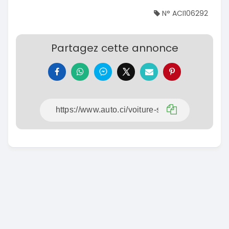
N° ACI106292
Partagez cette annonce