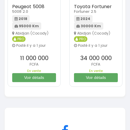
Peugeot 5008
Toyota Fortuner
5008 2.0
Fortuner 2.5
2018
2024
95000 Km
30000 Km
Abidjan (Cocody)
Abidjan (Cocody)
PRO
PRO
Posté il y a 1 jour
Posté il y a 1 jour
11 000 000
34 000 000
FCFA
FCFA
En vente
En vente
Voir détails
Voir détails