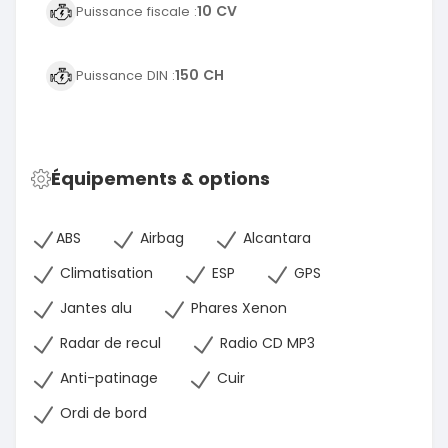
10 CV
Puissance fiscale :
150 CH
Puissance DIN :
Équipements & options
ABS
Airbag
Alcantara
Climatisation
ESP
GPS
Jantes alu
Phares Xenon
Radar de recul
Radio CD MP3
Anti-patinage
Cuir
Ordi de bord