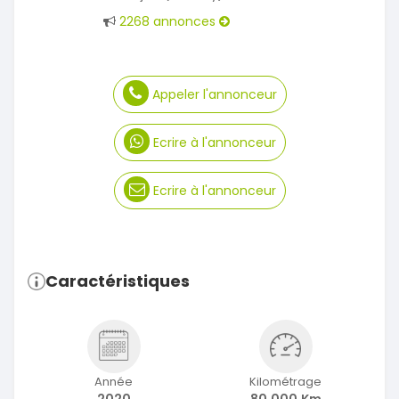
2268 annonces
Appeler l'annonceur
Ecrire à l'annonceur
Ecrire à l'annonceur
Caractéristiques
Année
Kilométrage
2020
80 000 Km