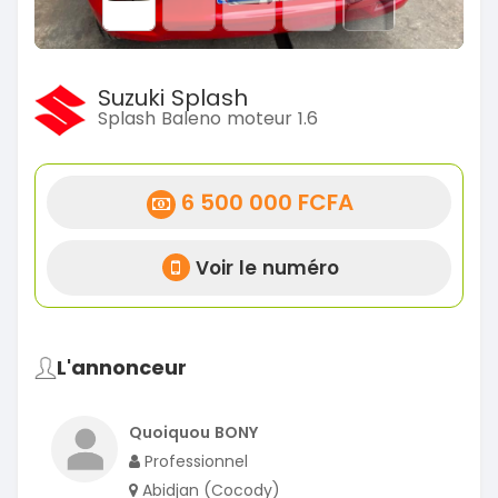
Suzuki Splash
Splash Baleno moteur 1.6
6 500 000 FCFA
Voir le numéro
L'annonceur
Quoiquou BONY
Professionnel
Abidjan (Cocody)