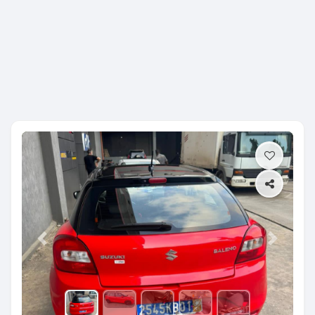
Previous
Next