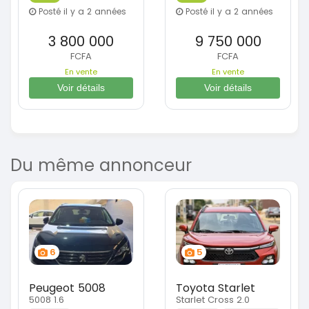
Posté il y a 2 années
Posté il y a 2 années
3 800 000
9 750 000
FCFA
FCFA
En vente
En vente
Voir détails
Voir détails
Du même annonceur
6
5
Peugeot 5008
Toyota Starlet
5008 1.6
Starlet Cross 2.0