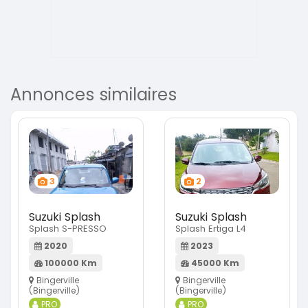
Annonces similaires
3
2
Suzuki Splash
Suzuki Splash
Splash S-PRESSO
Splash Ertiga L4
2020
2023
100000 Km
45000 Km
Bingerville
Bingerville
(Bingerville)
(Bingerville)
PRO
PRO