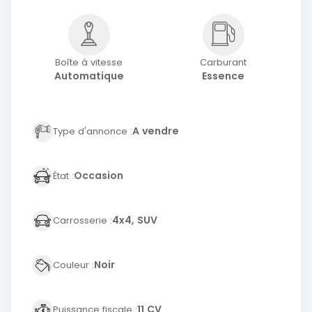
Boîte à vitesse
Carburant
Automatique
Essence
A vendre
Type d'annonce :
Occasion
État :
4x4, SUV
Carrosserie :
Noir
Couleur :
11 CV
Puissance fiscale :