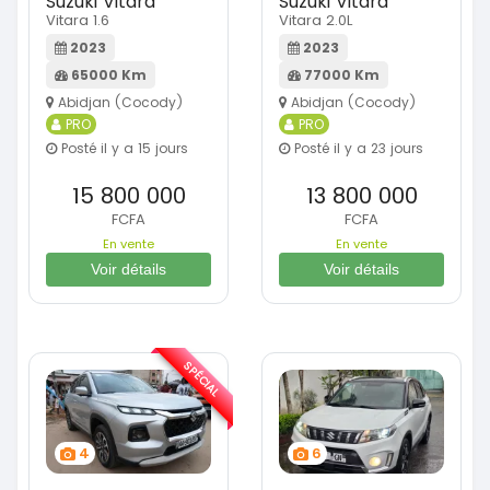
Suzuki Vitara
Suzuki Vitara
Vitara 1.6
Vitara 2.0L
2023
2023
65000 Km
77000 Km
Abidjan (Cocody)
Abidjan (Cocody)
PRO
PRO
Posté il y a 15 jours
Posté il y a 23 jours
15 800 000
13 800 000
FCFA
FCFA
En vente
En vente
Voir détails
Voir détails
SPÉCIAL
4
6