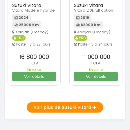
Suzuki Vitara
Suzuki Vitara
Vitara Modèle hybride
Vitara 2.0L full option
2024
2019
25000 Km
82000 Km
Abidjan (Cocody)
Abidjan (Cocody)
PRO
PRO
Posté il y a 23 jours
Posté il y a 24 jours
16 800 000
11 000 000
FCFA
FCFA
En vente
En vente
Voir détails
Voir détails
Voir plus de Suzuki Vitara