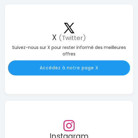
X
(Twitter)
Suivez-nous sur X pour rester informé des meilleures
offres
Accédez à notre page X
Instagram