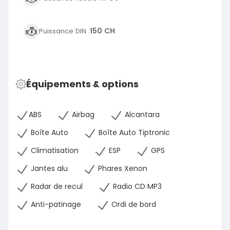
150 CH
Puissance DIN :
Équipements & options
ABS
Airbag
Alcantara
Boîte Auto
Boîte Auto Tiptronic
Climatisation
ESP
GPS
Jantes alu
Phares Xenon
Radar de recul
Radio CD MP3
Anti-patinage
Ordi de bord