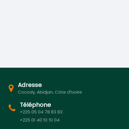
Adresse
Cocody, Abidjan, Côte d'Ivoire
Téléphone
+225 05 04 78 83 83
+225 01 40 51 51 04