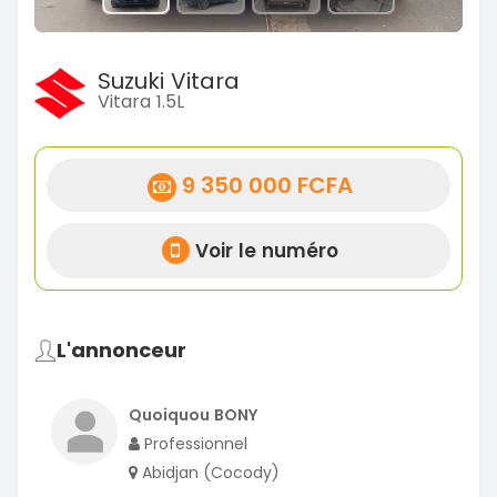
Suzuki Vitara
Vitara 1.5L
9 350 000 FCFA
Voir le numéro
L'annonceur
Quoiquou BONY
Professionnel
Abidjan (Cocody)