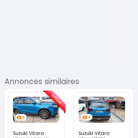
Annonces similaires
SPÉCIAL
5
4
Suzuki Vitara
Suzuki Vitara