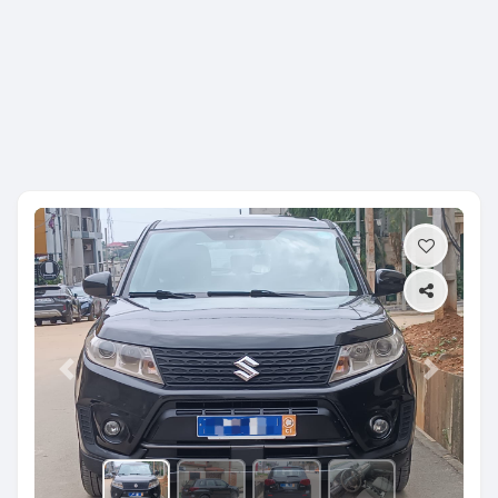
Previous
Next