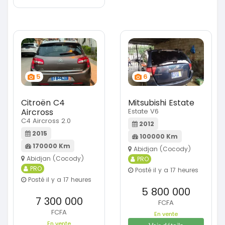
5
6
Citroën C4
Mitsubishi Estate
Aircross
Estate V6
C4 Aircross 2.0
2012
2015
100000 Km
170000 Km
Abidjan (Cocody)
Abidjan (Cocody)
PRO
PRO
Posté il y a 17 heures
Posté il y a 17 heures
5 800 000
7 300 000
FCFA
FCFA
En vente
En vente