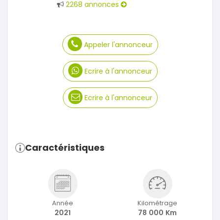
2268 annonces
Appeler l'annonceur
Ecrire à l'annonceur
Ecrire à l'annonceur
Caractéristiques
Année
Kilométrage
2021
78 000 Km